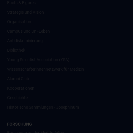
Facts & Figures
Strategie und Vision
Organisation
Campus und Uni-Leben
Antidiskriminierung
Bibliothek
Young Scientist Association (YSA)
Wissenschafter­innennetzwerk für Medizin
Alumni Club
Kooperationen
Geschichte
Historische Sammlungen - Josephinum
FORSCHUNG
Forschung an der MedUni Wien