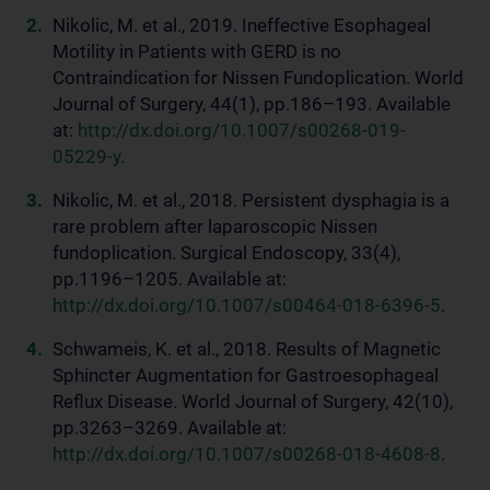
Nikolic, M. et al., 2019. Ineffective Esophageal
Motility in Patients with GERD is no
Contraindication for Nissen Fundoplication. World
Journal of Surgery, 44(1), pp.186–193. Available
at:
http://dx.doi.org/10.1007/s00268-019-
05229-y
.
Nikolic, M. et al., 2018. Persistent dysphagia is a
rare problem after laparoscopic Nissen
fundoplication. Surgical Endoscopy, 33(4),
pp.1196–1205. Available at:
http://dx.doi.org/10.1007/s00464-018-6396-5
.
Schwameis, K. et al., 2018. Results of Magnetic
Sphincter Augmentation for Gastroesophageal
Reflux Disease. World Journal of Surgery, 42(10),
pp.3263–3269. Available at:
http://dx.doi.org/10.1007/s00268-018-4608-8
.