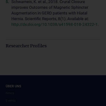
Schwameis, K. et al., 2018. Crural Closure
improves Outcomes of Magnetic Sphincter
Augmentation in GERD patients with Hiatal
Hernia. Scientific Reports, 8(1). Available at:
http://dx.doi.org/10.1038/s41598-018-24322-1
.
Researcher Profiles
ÜBER UNS
News
Events