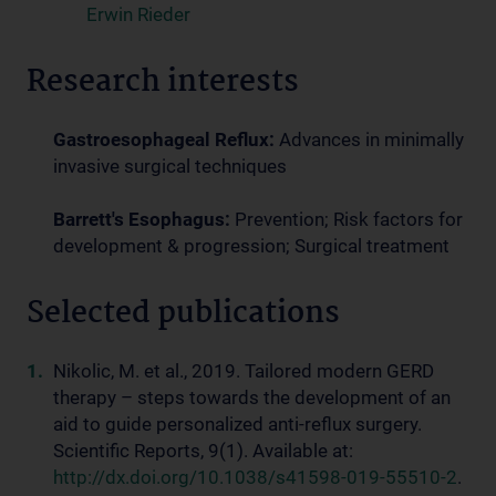
Erwin Rieder
Research interests
Gastroesophageal Reflux:
Advances in minimally
invasive surgical techniques
Barrett's Esophagus:
Prevention; Risk factors for
development & progression; Surgical treatment
Selected publications
Nikolic, M. et al., 2019. Tailored modern GERD
therapy – steps towards the development of an
aid to guide personalized anti-reflux surgery.
Scientific Reports, 9(1). Available at:
http://dx.doi.org/10.1038/s41598-019-55510-2
.