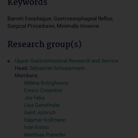
Keywords
Barrett Esophagus; Gastroesophageal Reflux;
Surgical Procedures, Minimally Invasive
Research group(s)
Upper Gastrointestinal Research and Service
Head:
Sebastian Schoppmann
Members:
Milena Bologheanu
Enrico Cosentini
Joy Feka
Lisa Gensthaler
Gerd Jomrich
Dagmar Kollmann
Ivan Kristo
Matthias Paireder