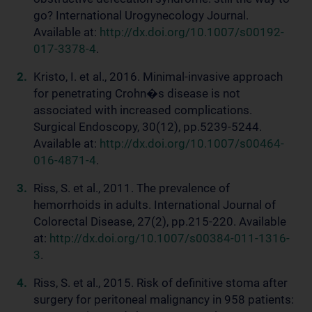
go? International Urogynecology Journal.
Available at:
http://dx.doi.org/10.1007/s00192-
017-3378-4
.
Kristo, I. et al., 2016. Minimal-invasive approach
for penetrating Crohn�s disease is not
associated with increased complications.
Surgical Endoscopy, 30(12), pp.5239-5244.
Available at:
http://dx.doi.org/10.1007/s00464-
016-4871-4
.
Riss, S. et al., 2011. The prevalence of
hemorrhoids in adults. International Journal of
Colorectal Disease, 27(2), pp.215-220. Available
at:
http://dx.doi.org/10.1007/s00384-011-1316-
3
.
Riss, S. et al., 2015. Risk of definitive stoma after
surgery for peritoneal malignancy in 958 patients: