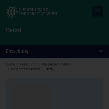
Skip
to
main
content
Detail
Forschung
Home
Forschung
Researcher Profiles
Researcher Profiles
Detail