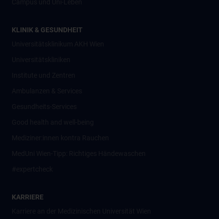
Campus und Uni-Leben
KLINIK & GESUNDHEIT
Universitätsklinikum AKH Wien
Universitätskliniken
Institute und Zentren
Ambulanzen & Services
Gesundheits-Services
Good health and well-being
Mediziner:innen kontra Rauchen
MedUni Wien-Tipp: Richtiges Händewaschen
#expertcheck
KARRIERE
Karriere an der Medizinischen Universität Wien