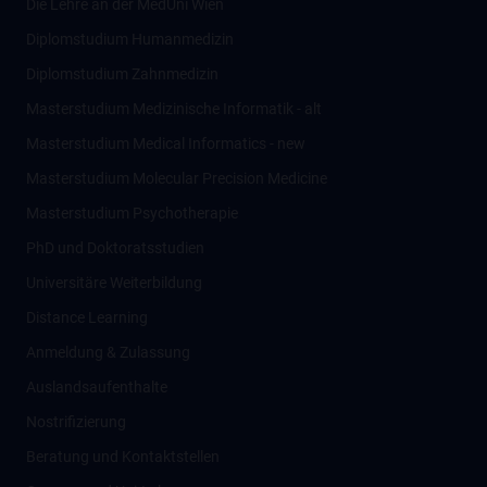
Die Lehre an der MedUni Wien
Diplomstudium Humanmedizin
Diplomstudium Zahnmedizin
Masterstudium Medizinische Informatik - alt
Masterstudium Medical Informatics - new
Masterstudium Molecular Precision Medicine
Masterstudium Psychotherapie
PhD und Doktoratsstudien
Universitäre Weiterbildung
Distance Learning
Anmeldung & Zulassung
Auslandsaufenthalte
Nostrifizierung
Beratung und Kontaktstellen