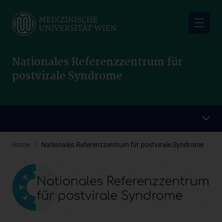
Skip
to
main
content
Nationales Referenzzentrum für
postvirale Syndrome
Home
Nationales Referenzzentrum für postvirale Syndrome