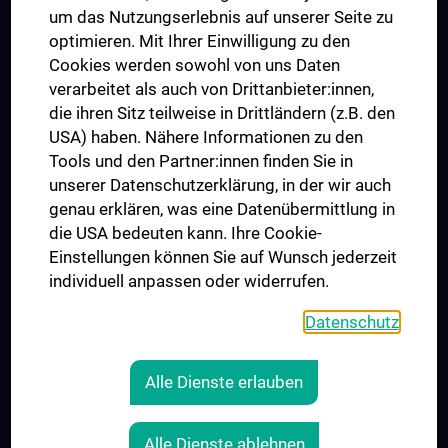
um das Nutzungserlebnis auf unserer Seite zu
UNESCO Lehrstuhl für Bioethik
optimieren. Mit Ihrer Einwilligung zu den
MUVI
Cookies werden sowohl von uns Daten
verarbeitet als auch von Drittanbieter:innen,
die ihren Sitz teilweise in Drittländern (z.B. den
USA) haben. Nähere Informationen zu den
Folgen Sie uns auf
Tools und den Partner:innen finden Sie in
unserer Datenschutzerklärung, in der wir auch
genau erklären, was eine Datenübermittlung in
die USA bedeuten kann. Ihre Cookie-
Einstellungen können Sie auf Wunsch jederzeit
individuell anpassen oder widerrufen.
PRESSE
JOBS
Datenschutz
MEDUNI SHOP
RECHTLICHES
Alle Dienste erlauben
COOKIE-EINSTELLUNGEN
KONTAKT
Alle Dienste ablehnen