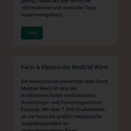
gelingt, haben wir hier hilfreiche
Informationen und wertvolle Tipps
zusammengefasst.
TIPPS
Facts & Figures der MedUni Wien
Die Medizinische Universität Wien (kurz:
MedUni Wien) ist eine der
traditionsreichsten medizinischen
Ausbildungs- und Forschungsstätten
Europas. Mit über 7.500 Studierenden
ist sie heute die größte medizinische
Ausbildungsstätte im
deutschsprachigen Raum.