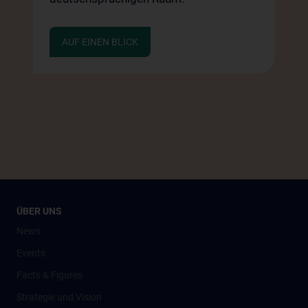
AUF EINEN BLICK
ÜBER UNS
News
Events
Facts & Figures
Strategie und Vision