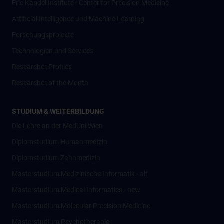
Eric Kandel Institute - Center for Precision Medicine
Artificial Intelligence und Machine Learning
Forschungsprojekte
Technologien und Services
Researcher Profiles
Researcher of the Month
STUDIUM & WEITERBILDUNG
Die Lehre an der MedUni Wien
Diplomstudium Humanmedizin
Diplomstudium Zahnmedizin
Masterstudium Medizinische Informatik - alt
Masterstudium Medical Informatics - new
Masterstudium Molecular Precision Medicine
Masterstudium Psychotherapie