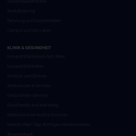
Auslandsaufenthalte
Nostrifizierung
Beratung und Kontaktstellen
Campus und Uni-Leben
KLINIK & GESUNDHEIT
Universitätsklinikum AKH Wien
Universitätskliniken
Institute und Zentren
Ambulanzen & Services
Gesundheits-Services
Good health and well-being
Mediziner:innen kontra Rauchen
MedUni Wien-Tipp: Richtiges Händewaschen
#expertcheck