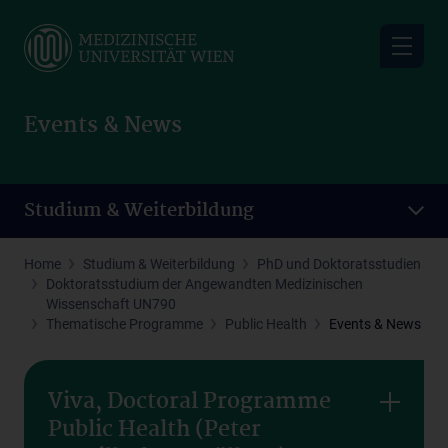
Skip
to
main
content
Events & News
Studium & Weiterbildung
Home
Studium & Weiterbildung
PhD und Doktoratsstudien
Doktoratsstudium der Angewandten Medizinischen
Wissenschaft UN790
Thematische Programme
Public Health
Events & News
Viva, Doctoral Programme
Public Health (Peter