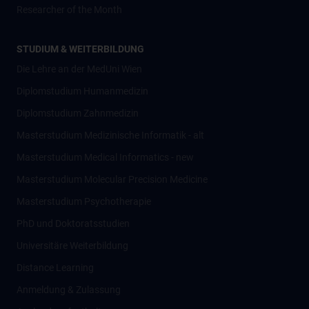
Researcher of the Month
STUDIUM & WEITERBILDUNG
Die Lehre an der MedUni Wien
Diplomstudium Humanmedizin
Diplomstudium Zahnmedizin
Masterstudium Medizinische Informatik - alt
Masterstudium Medical Informatics - new
Masterstudium Molecular Precision Medicine
Masterstudium Psychotherapie
PhD und Doktoratsstudien
Universitäre Weiterbildung
Distance Learning
Anmeldung & Zulassung