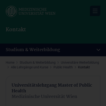
Skip
to
main
content
Kontakt
Studium & Weiterbildung
Home
Studium & Weiterbildung
Universitäre Weiterbildung
Alle Lehrgänge und Kurse
Public Health
Kontakt
Universitätslehrgang Master of Public
Health
Medizinische Universität Wien