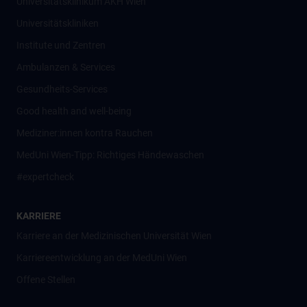
Universitätsklinikum AKH Wien
Universitätskliniken
Institute und Zentren
Ambulanzen & Services
Gesundheits-Services
Good health and well-being
Mediziner:innen kontra Rauchen
MedUni Wien-Tipp: Richtiges Händewaschen
#expertcheck
KARRIERE
Karriere an der Medizinischen Universität Wien
Karriereentwicklung an der MedUni Wien
Offene Stellen