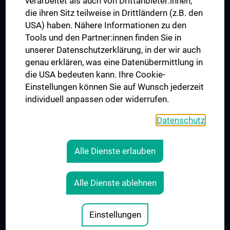
verarbeitet als auch von Drittanbieter:innen,
die ihren Sitz teilweise in Drittländern (z.B. den
USA) haben. Nähere Informationen zu den
Folgen Sie uns auf
Tools und den Partner:innen finden Sie in
unserer Datenschutzerklärung, in der wir auch
genau erklären, was eine Datenübermittlung in
die USA bedeuten kann. Ihre Cookie-
Einstellungen können Sie auf Wunsch jederzeit
individuell anpassen oder widerrufen.
PRESSE
JOBS
Datenschutz
MEDUNI SHOP
RECHTLICHES
Alle Dienste erlauben
COOKIE-EINSTELLUNGEN
KONTAKT
Alle Dienste ablehnen
AGB
IMPRESSUM
Einstellungen
© 2026 Medizinische Universität Wien