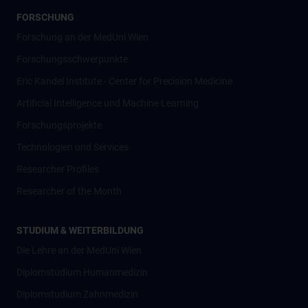
FORSCHUNG
Forschung an der MedUni Wien
Forschungsschwerpunkte
Eric Kandel Institute - Center for Precision Medicine
Artificial Intelligence und Machine Learning
Forschungsprojekte
Technologien und Services
Researcher Profiles
Researcher of the Month
STUDIUM & WEITERBILDUNG
Die Lehre an der MedUni Wien
Diplomstudium Humanmedizin
Diplomstudium Zahnmedizin