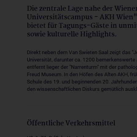
Die zentrale Lage nahe der Wien
Universitätscampus - AKH Wien
bietet für Tagungs-Gäste in unmi
sowie kulturelle Highlights.
Direkt neben dem Van Swieten Saal zeigt das 
Universität, darunter ca. 1200 bemerkenswert
entfernt lieger der "Narrenturm" mit der path
Freud Museum. In den Höfen des Alten AKH, frü
Schule des 19. und beginnenden 20. Jahrhundert
den wissenschaftlichen Diskurs gemütlich auskl
Öffentliche Verkehrsmittel