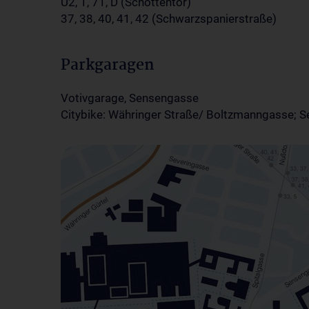
U2, 1, 71, D (Schottentor)
37, 38, 40, 41, 42 (Schwarzspanierstraße)
Parkgaragen
Votivgarage, Sensengasse
Citybike: Währinger Straße/ Boltzmanngasse; 