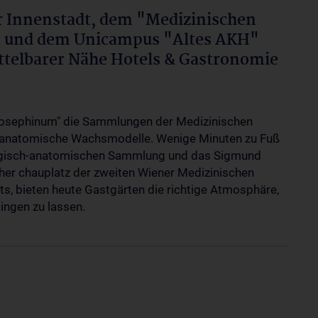
er Innenstadt, dem "Medizinischen
" und dem Unicampus "Altes AKH"
ttelbarer Nähe Hotels & Gastronomie
"Josephinum" die Sammlungen der Medizinischen
e anatomische Wachsmodelle. Wenige Minuten zu Fuß
ologisch-anatomischen Sammlung und das Sigmund
her chauplatz der zweiten Wiener Medizinischen
s, bieten heute Gastgärten die richtige Atmosphäre,
ingen zu lassen.