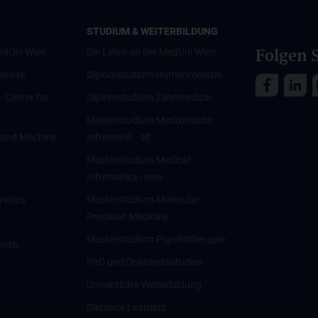
STUDIUM & WEITERBILDUNG
Folgen S
edUni Wien
Die Lehre an der MedUni Wien
unkte
Diplomstudium Humanmedizin
 - Center for
Diplomstudium Zahnmedizin
Masterstudium Medizinische
ce und Machine
Informatik - alt
Masterstudium Medical
Informatics - new
rvices
Masterstudium Molecular
Precision Medicine
Masterstudium Psychotherapie
onth
PhD und Doktoratsstudien
Universitäre Weiterbildung
Distance Learning