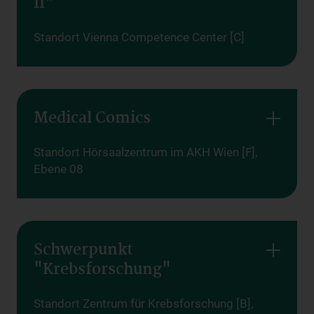
II"
Standort Vienna Competence Center [C]
Medical Comics
Standort Hörsaalzentrum im AKH Wien [F],
Ebene 08
Schwerpunkt
"Krebsforschung"
Standort Zentrum für Krebsforschung [B],