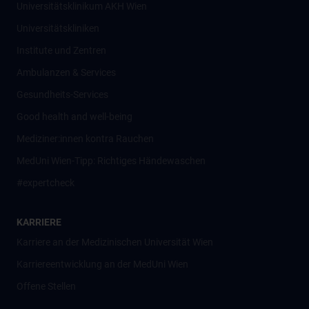
Universitätsklinikum AKH Wien
Universitätskliniken
Institute und Zentren
Ambulanzen & Services
Gesundheits-Services
Good health and well-being
Mediziner:innen kontra Rauchen
MedUni Wien-Tipp: Richtiges Händewaschen
#expertcheck
KARRIERE
Karriere an der Medizinischen Universität Wien
Karriereentwicklung an der MedUni Wien
Offene Stellen