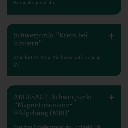
Borschkegasse 4a
Schwerpunkt "Krebs bei
Kindern"
Standort St. Anna Kinderkrebsforschung
[A]
ABGESAGT: Schwerpunkt
"Magnetresonanz-
Bildgebung (MRI)"
Standort Exzellenzzentrum Hochfeld-MR