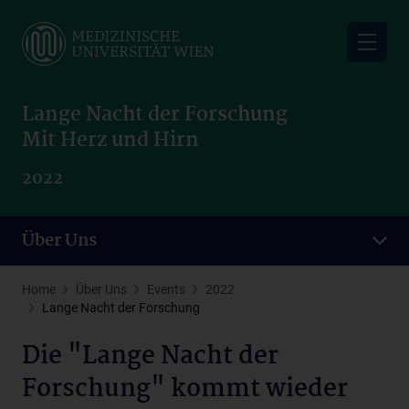
Skip
to
main
content
Lange Nacht der Forschung
Mit Herz und Hirn
2022
Über Uns
Home
Über Uns
Events
2022
Lange Nacht der Forschung
Die "Lange Nacht der
Forschung" kommt wieder