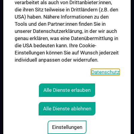
verarbeitet als auch von Drittanbieter:innen,
die ihren Sitz teilweise in Drittländern (z.B. den
USA) haben. Nähere Informationen zu den
Folgen Sie uns auf
Tools und den Partner:innen finden Sie in
unserer Datenschutzerklärung, in der wir auch
genau erklären, was eine Datenübermittlung in
die USA bedeuten kann. Ihre Cookie-
Einstellungen können Sie auf Wunsch jederzeit
individuell anpassen oder widerrufen.
PRESSE
JOBS
Datenschutz
MEDUNI SHOP
RECHTLICHES
Alle Dienste erlauben
COOKIE-EINSTELLUNGEN
KONTAKT
Alle Dienste ablehnen
AGB
IMPRESSUM
Einstellungen