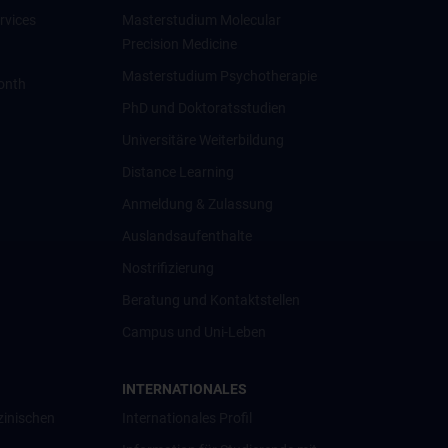
rvices
Masterstudium Molecular
Precision Medicine
Masterstudium Psychotherapie
onth
PhD und Doktoratsstudien
Universitäre Weiterbildung
Distance Learning
Anmeldung & Zulassung
Auslandsaufenthalte
Nostrifizierung
Beratung und Kontaktstellen
Campus und Uni-Leben
INTERNATIONALES
zinischen
Internationales Profil