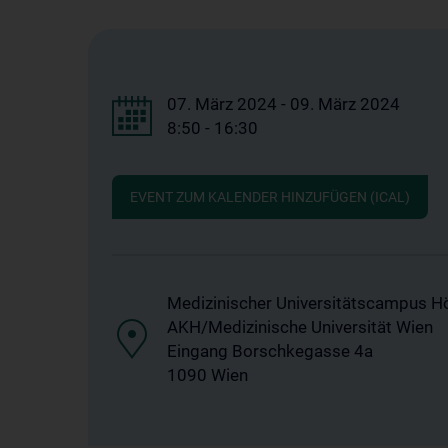
07. März 2024 - 09. März 2024
8:50 - 16:30
EVENT ZUM KALENDER HINZUFÜGEN (ICAL)
Medizinischer Universitätscampus H
AKH/Medizinische Universität Wien
Eingang Borschkegasse 4a
1090 Wien