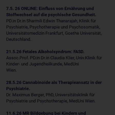
7.5. 26 ONLINE: Einfluss von Ernährung und
Stoffwechsel auf die psychische Gesundheit.
PD.in Dr.in Sharmili Edwin Thanarajah, Klinik für
Psychiatrie, Psychotherapie und Psychosomatik,
Universitätsmedizin Frankfurt, Goethe Universität,
Deutschland.
21.5.26 Fetales Alkoholsyndrom: FASD.
Assoc.Prof. PD.in Dr.in Claudia Klier, Univ.Klinik für
Kinder- und Jugendheilkunde, MedUni
Wien.
28.5.26 Cannabinoide als Therapieansatz in der
Psychiatrie.
Dr. Maximus Berger, PhD, Universitätsklinik für
Psychiatrie und Psychotherapie, MedUni Wien.
11.6.26 MR Bildgebung bei Kindern und