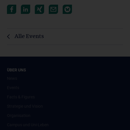
Alle Events
ÜBER UNS
News
Events
Facts & Figures
Strategie und Vision
Organisation
Campus und Uni-Leben