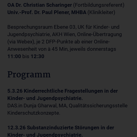
OA Dr. Christian Scharinger
(Fortbildungsreferent)
Univ.-Prof. Dr. Paul Plener, MHBA
(Klinikleiter)
Besprechungsraum Ebene 03, UK für Kinder- und
Jugendpsychiatrie, AKH Wien, Online-Übertragung
(via Webex), je 2 DFP-Punkte ab einer Online-
Anwesenheit von à 45 Min, jeweils donnerstags
11:00
bis
12:30
Programm
5.3.26 Kinderrechtliche Fragestellungen in der
Kinder- und Jugendpsychiatrie.
DAS.in Dunja Gharwal, MA, Qualitätssicherungsstelle
Kinderschutzkonzepte.
12.3.26 Substanzinduzierte Störungen in der
Kinder- und Jugendpsychiatrie.