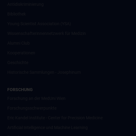
Antidiskriminierung
Bibliothek
Young Scientist Association (YSA)
Wissenschafter­innennetzwerk für Medizin
Alumni Club
Kooperationen
Geschichte
Historische Sammlungen - Josephinum
FORSCHUNG
Forschung an der MedUni Wien
Forschungsschwerpunkte
Eric Kandel Institute - Center for Precision Medicine
Artificial Intelligence und Machine Learning