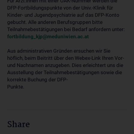
Für Ärzt:innen mit einer ÖÄK-Nummer werden die
DFP-Fortbildungspunkte von der Univ.-Klinik für
Kinder- und Jugendpsychiatrie auf das DFP-Konto
gebucht. Alle anderen Berufsgruppen bitte
Teilnahmebestätigungen bei Bedarf anfordern unter:
fortbildung_kjp@meduniwien.ac.at
Aus administrativen Gründen ersuchen wir Sie
höflich, beim Beitritt über den Webex-Link Ihren Vor-
und Nachnamen anzugeben. Dies erleichtert uns die
Ausstellung der Teilnahmebestätigungen sowie die
korrekte Buchung der DFP-
Punkte.
Share