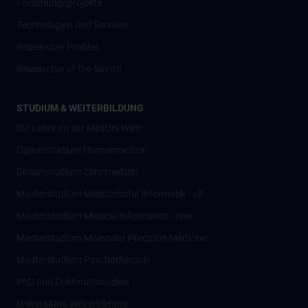
Forschungsprojekte
Technologien und Services
Researcher Profiles
Researcher of the Month
STUDIUM & WEITERBILDUNG
Die Lehre an der MedUni Wien
Diplomstudium Humanmedizin
Diplomstudium Zahnmedizin
Masterstudium Medizinische Informatik - alt
Masterstudium Medical Informatics - new
Masterstudium Molecular Precision Medicine
Masterstudium Psychotherapie
PhD und Doktoratsstudien
Universitäre Weiterbildung