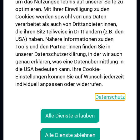
um das Nutzungserlebnis auf unserer Seite zu
UNESCO Lehrstuhl für Bioethik
optimieren. Mit Ihrer Einwilligung zu den
MUVI
Cookies werden sowohl von uns Daten
verarbeitet als auch von Drittanbieter:innen,
die ihren Sitz teilweise in Drittländern (z.B. den
USA) haben. Nähere Informationen zu den
Folgen Sie uns auf
Tools und den Partner:innen finden Sie in
unserer Datenschutzerklärung, in der wir auch
genau erklären, was eine Datenübermittlung in
die USA bedeuten kann. Ihre Cookie-
Einstellungen können Sie auf Wunsch jederzeit
individuell anpassen oder widerrufen.
PRESSE
JOBS
Datenschutz
MEDUNI SHOP
RECHTLICHES
Alle Dienste erlauben
COOKIE-EINSTELLUNGEN
KONTAKT
Alle Dienste ablehnen
AGB