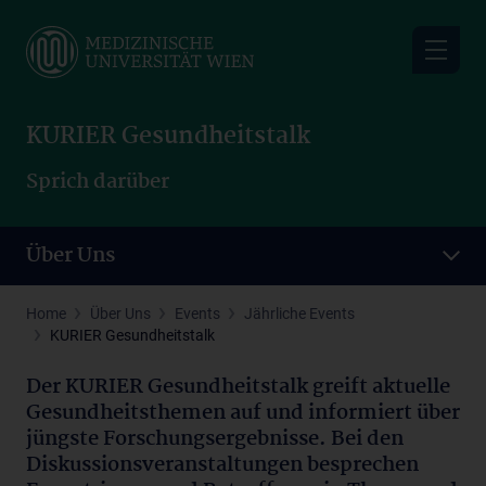
Skip
to
main
content
KURIER Gesundheitstalk
Sprich darüber
Über Uns
Home
Über Uns
Events
Jährliche Events
KURIER Gesundheitstalk
Der KURIER Gesundheitstalk greift aktuelle
Gesundheitsthemen auf und informiert über
jüngste Forschungsergebnisse. Bei den
Diskussionsveranstaltungen besprechen