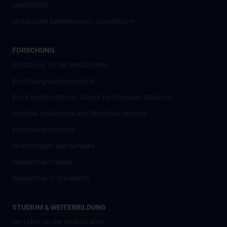
Geschichte
Historische Sammlungen - Josephinum
FORSCHUNG
Forschung an der MedUni Wien
Forschungsschwerpunkte
Eric Kandel Institute - Center for Precision Medicine
Artificial Intelligence und Machine Learning
Forschungsprojekte
Technologien und Services
Researcher Profiles
Researcher of the Month
STUDIUM & WEITERBILDUNG
Die Lehre an der MedUni Wien