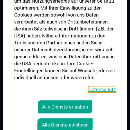
um das Nutzungserlebnis auf unserer Seite zu
UNESCO Lehrstuhl für Bioethik
optimieren. Mit Ihrer Einwilligung zu den
MUVI
Cookies werden sowohl von uns Daten
verarbeitet als auch von Drittanbieter:innen,
die ihren Sitz teilweise in Drittländern (z.B. den
USA) haben. Nähere Informationen zu den
Folgen Sie uns auf
Tools und den Partner:innen finden Sie in
unserer Datenschutzerklärung, in der wir auch
genau erklären, was eine Datenübermittlung in
die USA bedeuten kann. Ihre Cookie-
Einstellungen können Sie auf Wunsch jederzeit
individuell anpassen oder widerrufen.
PRESSE
JOBS
Datenschutz
MEDUNI SHOP
RECHTLICHES
Alle Dienste erlauben
COOKIE-EINSTELLUNGEN
KONTAKT
Alle Dienste ablehnen
AGB