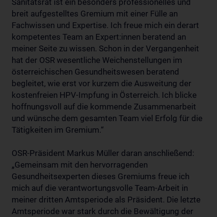
Sanitätsrat ist ein besonders professionelles und
breit aufgestelltes Gremium mit einer Fülle an
Fachwissen und Expertise. Ich freue mich ein derart
kompetentes Team an Expert:innen beratend an
meiner Seite zu wissen. Schon in der Vergangenheit
hat der OSR wesentliche Weichenstellungen im
österreichischen Gesundheitswesen beratend
begleitet, wie erst vor kurzem die Ausweitung der
kostenfreien HPV-Impfung in Österreich. Ich blicke
hoffnungsvoll auf die kommende Zusammenarbeit
und wünsche dem gesamten Team viel Erfolg für die
Tätigkeiten im Gremium.“
OSR-Präsident Markus Müller daran anschließend:
„Gemeinsam mit den hervorragenden
Gesundheitsexperten dieses Gremiums freue ich
mich auf die verantwortungsvolle Team-Arbeit in
meiner dritten Amtsperiode als Präsident. Die letzte
Amtsperiode war stark durch die Bewältigung der