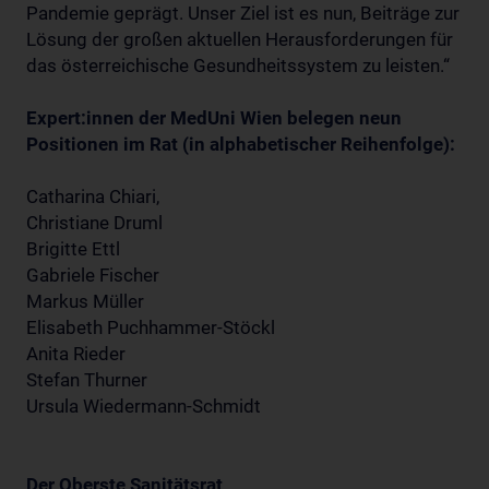
Pandemie geprägt. Unser Ziel ist es nun, Beiträge zur
Lösung der großen aktuellen Herausforderungen für
das österreichische Gesundheitssystem zu leisten.“
Expert:innen der MedUni Wien belegen neun
Positionen im Rat (in alphabetischer Reihenfolge):
Catharina Chiari,
Christiane Druml
Brigitte Ettl
Gabriele Fischer
Markus Müller
Elisabeth Puchhammer-Stöckl
Anita Rieder
Stefan Thurner
Ursula Wiedermann-Schmidt
Der Oberste Sanitätsrat