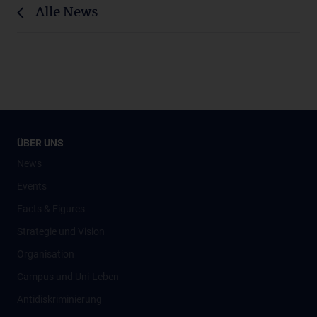
Alle News
ÜBER UNS
News
Events
Facts & Figures
Strategie und Vision
Organisation
Campus und Uni-Leben
Antidiskriminierung