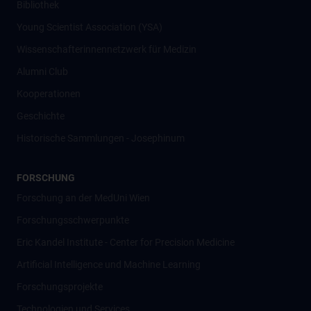
Bibliothek
Young Scientist Association (YSA)
Wissenschafter­innennetzwerk für Medizin
Alumni Club
Kooperationen
Geschichte
Historische Sammlungen - Josephinum
FORSCHUNG
Forschung an der MedUni Wien
Forschungsschwerpunkte
Eric Kandel Institute - Center for Precision Medicine
Artificial Intelligence und Machine Learning
Forschungsprojekte
Technologien und Services