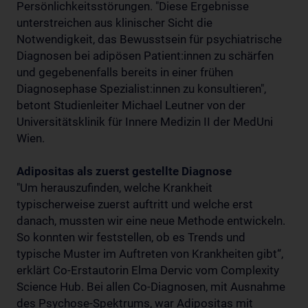
Persönlichkeitsstörungen. "Diese Ergebnisse
unterstreichen aus klinischer Sicht die
Notwendigkeit, das Bewusstsein für psychiatrische
Diagnosen bei adipösen Patient:innen zu schärfen
und gegebenenfalls bereits in einer frühen
Diagnosephase Spezialist:innen zu konsultieren",
betont Studienleiter Michael Leutner von der
Universitätsklinik für Innere Medizin II der MedUni
Wien.
Adipositas als zuerst gestellte Diagnose
"Um herauszufinden, welche Krankheit
typischerweise zuerst auftritt und welche erst
danach, mussten wir eine neue Methode entwickeln.
So konnten wir feststellen, ob es Trends und
typische Muster im Auftreten von Krankheiten gibt“,
erklärt Co-Erstautorin Elma Dervic vom Complexity
Science Hub. Bei allen Co-Diagnosen, mit Ausnahme
des Psychose-Spektrums, war Adipositas mit