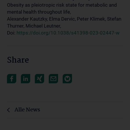
Obesity as pleiotropic risk state for metabolic and
mental health throughout life,
Alexander Kautzky, Elma Dervic, Peter Klimek, Stefan
Thurner, Michael Leutner,
Doi:
https://doi.org/10.1038/s41398-023-02447-w
Share
Alle News