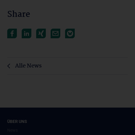
Share
Alle News
ÜBER UNS
News