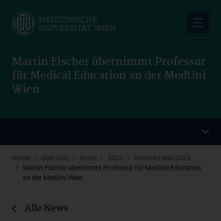
Skip
to
main
content
Martin Fischer übernimmt Professur
für Medical Education an der MedUni
Wien
Home
Über Uns
News
2023
News im Mai 2023
Martin Fischer übernimmt Professur für Medical Education
an der MedUni Wien
Alle News