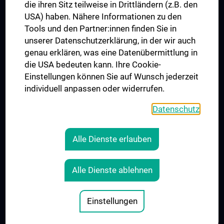
die ihren Sitz teilweise in Drittländern (z.B. den
USA) haben. Nähere Informationen zu den
Folgen Sie uns auf
Tools und den Partner:innen finden Sie in
unserer Datenschutzerklärung, in der wir auch
genau erklären, was eine Datenübermittlung in
die USA bedeuten kann. Ihre Cookie-
Einstellungen können Sie auf Wunsch jederzeit
individuell anpassen oder widerrufen.
PRESSE
JOBS
Datenschutz
MEDUNI SHOP
RECHTLICHES
Alle Dienste erlauben
COOKIE-EINSTELLUNGEN
KONTAKT
Alle Dienste ablehnen
AGB
IMPRESSUM
Einstellungen
© 2026 Medizinische Universität Wien