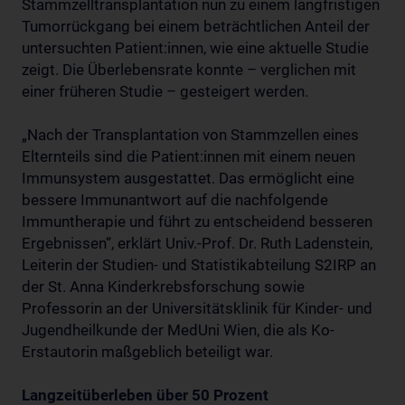
Stammzelltransplantation nun zu einem langfristigen
Tumorrückgang bei einem beträchtlichen Anteil der
untersuchten Patient:innen, wie eine aktuelle Studie
zeigt. Die Überlebensrate konnte – verglichen mit
einer früheren Studie – gesteigert werden.
„Nach der Transplantation von Stammzellen eines
Elternteils sind die Patient:innen mit einem neuen
Immunsystem ausgestattet. Das ermöglicht eine
bessere Immunantwort auf die nachfolgende
Immuntherapie und führt zu entscheidend besseren
Ergebnissen“, erklärt Univ.-Prof. Dr. Ruth Ladenstein,
Leiterin der Studien- und Statistikabteilung S2IRP an
der St. Anna Kinderkrebsforschung sowie
Professorin an der Universitätsklinik für Kinder- und
Jugendheilkunde der MedUni Wien, die als Ko-
Erstautorin maßgeblich beteiligt war.
Langzeitüberleben über 50 Prozent