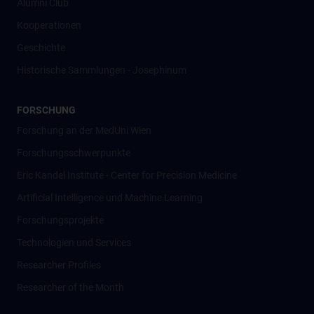
Alumni Club
Kooperationen
Geschichte
Historische Sammlungen - Josephinum
FORSCHUNG
Forschung an der MedUni Wien
Forschungsschwerpunkte
Eric Kandel Institute - Center for Precision Medicine
Artificial Intelligence und Machine Learning
Forschungsprojekte
Technologien und Services
Researcher Profiles
Researcher of the Month