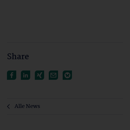
Share
Alle News