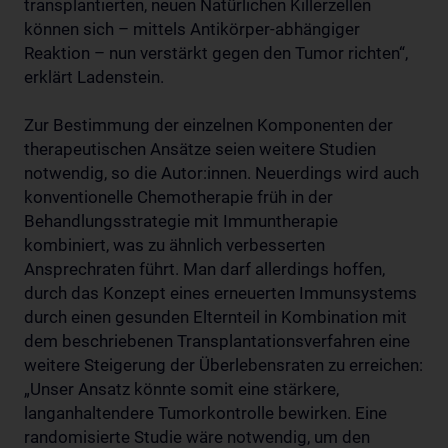
transplantierten, neuen Natürlichen Killerzellen
können sich – mittels Antikörper-abhängiger
Reaktion – nun verstärkt gegen den Tumor richten“,
erklärt Ladenstein.
Zur Bestimmung der einzelnen Komponenten der
therapeutischen Ansätze seien weitere Studien
notwendig, so die Autor:innen. Neuerdings wird auch
konventionelle Chemotherapie früh in der
Behandlungsstrategie mit Immuntherapie
kombiniert, was zu ähnlich verbesserten
Ansprechraten führt. Man darf allerdings hoffen,
durch das Konzept eines erneuerten Immunsystems
durch einen gesunden Elternteil in Kombination mit
dem beschriebenen Transplantationsverfahren eine
weitere Steigerung der Überlebensraten zu erreichen:
„Unser Ansatz könnte somit eine stärkere,
langanhaltendere Tumorkontrolle bewirken. Eine
randomisierte Studie wäre notwendig, um den