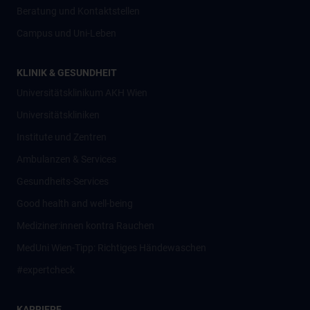
Beratung und Kontaktstellen
Campus und Uni-Leben
KLINIK & GESUNDHEIT
Universitätsklinikum AKH Wien
Universitätskliniken
Institute und Zentren
Ambulanzen & Services
Gesundheits-Services
Good health and well-being
Mediziner:innen kontra Rauchen
MedUni Wien-Tipp: Richtiges Händewaschen
#expertcheck
KARRIERE