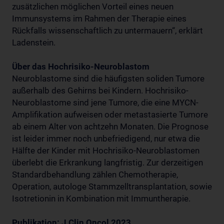
zusätzlichen möglichen Vorteil eines neuen
Immunsystems im Rahmen der Therapie eines
Rückfalls wissenschaftlich zu untermauern“, erklärt
Ladenstein.
Über das Hochrisiko-Neuroblastom
Neuroblastome sind die häufigsten soliden Tumore
außerhalb des Gehirns bei Kindern. Hochrisiko-
Neuroblastome sind jene Tumore, die eine MYCN-
Amplifikation aufweisen oder metastasierte Tumore
ab einem Alter von achtzehn Monaten. Die Prognose
ist leider immer noch unbefriedigend, nur etwa die
Hälfte der Kinder mit Hochrisiko-Neuroblastomen
überlebt die Erkrankung langfristig. Zur derzeitigen
Standardbehandlung zählen Chemotherapie,
Operation, autologe Stammzelltransplantation, sowie
Isotretionin in Kombination mit Immuntherapie.
Publikation: J Clin Oncol 2023