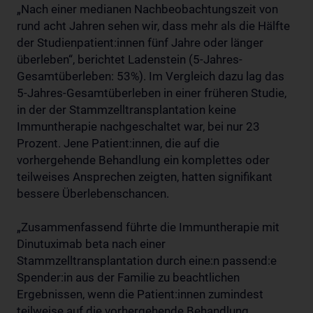
„Nach einer medianen Nachbeobachtungszeit von
rund acht Jahren sehen wir, dass mehr als die Hälfte
der Studienpatient:innen fünf Jahre oder länger
überleben“, berichtet Ladenstein (5-Jahres-
Gesamtüberleben: 53%). Im Vergleich dazu lag das
5-Jahres-Gesamtüberleben in einer früheren Studie,
in der der Stammzelltransplantation keine
Immuntherapie nachgeschaltet war, bei nur 23
Prozent. Jene Patient:innen, die auf die
vorhergehende Behandlung ein komplettes oder
teilweises Ansprechen zeigten, hatten signifikant
bessere Überlebenschancen.
„Zusammenfassend führte die Immuntherapie mit
Dinutuximab beta nach einer
Stammzelltransplantation durch eine:n passend:e
Spender:in aus der Familie zu beachtlichen
Ergebnissen, wenn die Patient:innen zumindest
teilweise auf die vorhergehende Behandlung