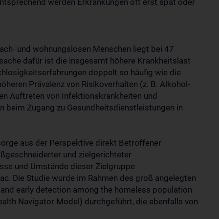
ntsprechend werden Erkrankungen oft erst spät oder
dach- und wohnungslosen Menschen liegt bei 47
sache dafür ist die insgesamt höhere Krankheitslast
hlosigkeitserfahrungen doppelt so häufig wie die
höheren Prävalenz von Risikoverhalten (z. B. Alkohol-
n Auftreten von Infektionskrankheiten und
n beim Zugang zu Gesundheitsdienstleistungen in
sorge aus der Perspektive direkt Betroffener
ßgeschneiderter und zielgerichteter
isse und Umstände dieser Zielgruppe
ovac. Die Studie wurde im Rahmen des groß angelegten
and early detection among the homeless population
alth Navigator Model) durchgeführt, die ebenfalls von