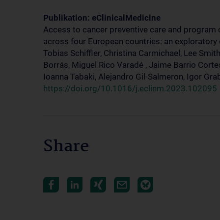
Publikation: eClinicalMedicine
Access to cancer preventive care and program 
across four European countries: an exploratory q
Tobias Schiffler, Christina Carmichael, Lee Sm
Borrás, Miguel Rico Varadé , Jaime Barrio Corte
Ioanna Tabaki, Alejandro Gil-Salmeron, Igor Gra
https://doi.org/10.1016/j.eclinm.2023.102095
Share