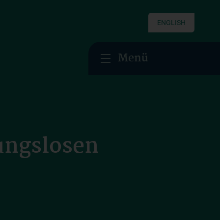
ENGLISH
Menü
ungslosen