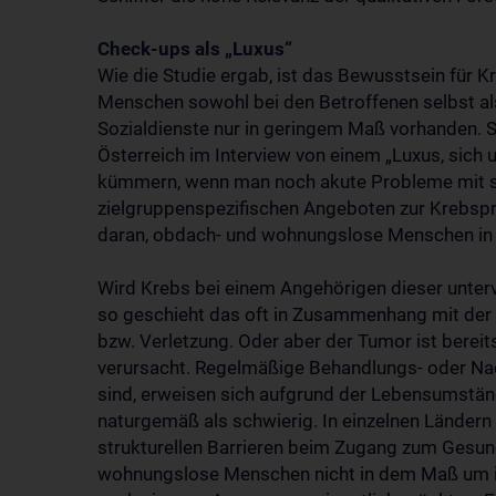
Check-ups als „Luxus“
Wie die Studie ergab, ist das Bewusstsein für
Menschen sowohl bei den Betroffenen selbst als
Sozialdienste nur in geringem Maß vorhanden. S
Österreich im Interview von einem „Luxus, sic
kümmern, wenn man noch akute Probleme mit si
zielgruppenspezifischen Angeboten zur Krebspräv
daran, obdach- und wohnungslose Menschen in
Wird Krebs bei einem Angehörigen dieser unter
so geschieht das oft in Zusammenhang mit der 
bzw. Verletzung. Oder aber der Tumor ist bereit
verursacht. Regelmäßige Behandlungs- oder N
sind, erweisen sich aufgrund der Lebensumst
naturgemäß als schwierig. In einzelnen Ländern 
strukturellen Barrieren beim Zugang zum Gesun
wohnungslose Menschen nicht in dem Maß um i