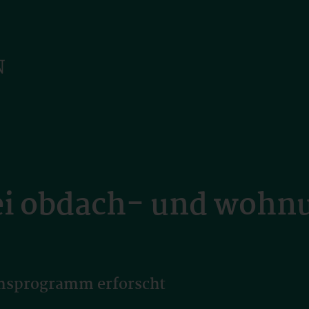
ei obdach- und wohn
ionsprogramm erforscht