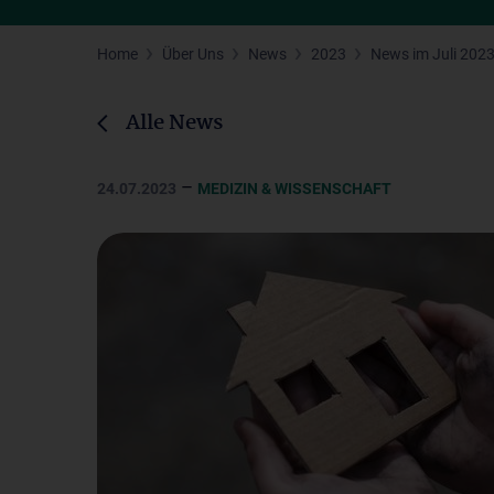
Home
Über Uns
News
2023
News im Juli 202
Alle News
–
24.07.2023
MEDIZIN & WISSENSCHAFT