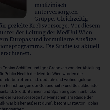
medizinisch
unterversorgten
Gruppe. Gleichzeitig
für gezielte Krebsvorsorge. Vor diesem
 unter der Leitung der MedUni Wien
ndern Europas und formulierte Ansätze
tionsprogramms. Die Studie ist aktuell
 erschienen.
obias Schiffler und Igor Grabovac von der Abteilung
für Public Health der MedUni Wien wurden die
 direkt betroffen sind: obdach- und wohnungslose
in Einrichtungen der Gesundheits- und Sozialdienste.
henland, Großbritannien und Spanien gaben Einblicke
bei der Krebsvorsorge für Menschen am Rande der
tik war bisher äußerst dünn“, betont Erstautor Tobias
schungsarbeit.