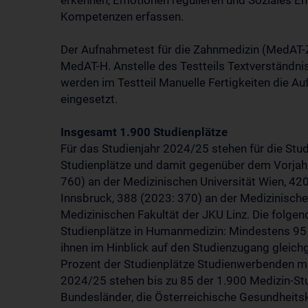
erkennen, Emotionen regulieren und Soziales En
Kompetenzen erfassen.
Der Aufnahmetest für die Zahnmedizin (MedAT-Z
MedAT-H. Anstelle des Testteils Textverständn
werden im Testteil Manuelle Fertigkeiten die 
eingesetzt.
Insgesamt 1.900 Studienplätze
Für das Studienjahr 2024/25 stehen für die St
Studienplätze und damit gegenüber dem Vorjah
760) an der Medizinischen Universität Wien, 420
Innsbruck, 388 (2023: 370) an der Medizinische
Medizinischen Fakultät der JKU Linz. Die folgen
Studienplätze in Humanmedizin: Mindestens 95 
ihnen im Hinblick auf den Studienzugang gleic
Prozent der Studienplätze Studienwerbenden mit
2024/25 stehen bis zu 85 der 1.900 Medizin-Stu
Bundesländer, die Österreichische Gesundheits