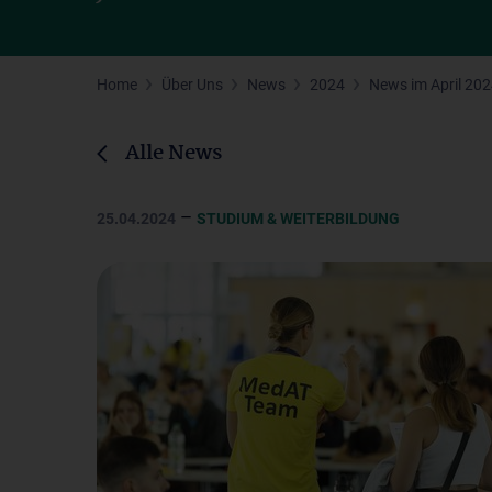
Home
Über Uns
News
2024
News im April 20
Alle News
–
25.04.2024
STUDIUM & WEITERBILDUNG