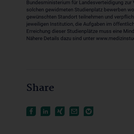
Bundesministerium für Landesverteidigung zur V
solchen gewidmeten Studienplatz bewerben wol
gewünschten Standort teilnehmen und verpflich
jeweiligen Institution, die Aufgaben im öffentlic
Erreichung dieser Studienplätze muss eine Min
Nähere Details dazu sind unter www.medizinstud
Share