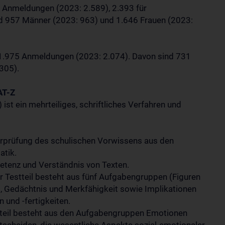
3 Anmeldungen (2023: 2.589), 2.393 für
d 957 Männer (2023: 963) und 1.646 Frauen (2023:
 1.975 Anmeldungen (2023: 2.074). Davon sind 731
305).
AT-Z
t ein mehrteiliges, schriftliches Verfahren und
erprüfung des schulischen Vorwissens aus den
atik.
tenz und Verständnis von Texten.
er Testteil besteht aus fünf Aufgabengruppen (Figuren
, Gedächtnis und Merkfähigkeit sowie Implikationen
 und -fertigkeiten.
teil besteht aus den Aufgabengruppen Emotionen