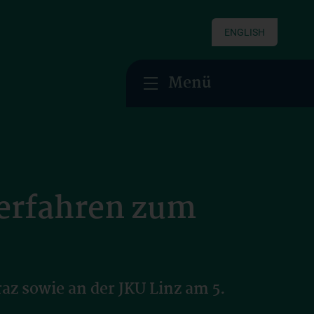
ENGLISH
Menü
erfahren zum
z sowie an der JKU Linz am 5.