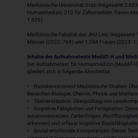
Medizinische Universität Graz: Insgesamt 2.60
Humanmedizin, 210 für Zahnmedizin. Davon sin
1.626).
Medizinische Fakultät der JKU Linz: Insgesamt
Männer (2023: 769) und 1.244 Frauen (2023: 1.
Inhalte der Aufnahmetests MedAT-H und Med
Der Aufnahmetest für Humanmedizin (MedAT-H) is
gliedert sich in folgende Abschnitte:
• Basiskenntnistest Medizinische Studien: Üb
Bereichen Biologie, Chemie, Physik und Mathem
• Textverständnis: Überprüfung von Lesekompe
• Kognitive Fähigkeiten und Fertigkeiten: Dies
zusammensetzen, Zahlenfolgen, Wortflüssigkeit
erkennen) und erfasst kognitive Basisfähigkeiten
• Sozial-emotionale Kompetenzen: Dieser Test