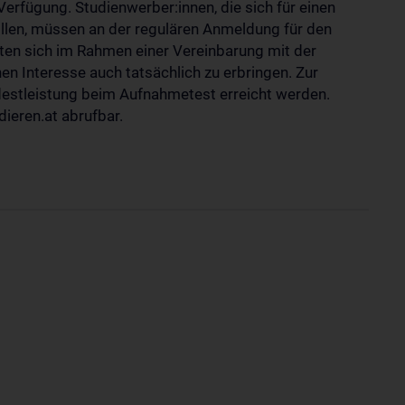
erfügung. Studienwerber:innen, die sich für einen
len, müssen an der regulären Anmeldung für den
ten sich im Rahmen einer Vereinbarung mit der
hen Interesse auch tatsächlich zu erbringen. Zur
destleistung beim Aufnahmetest erreicht werden.
ieren.at abrufbar.