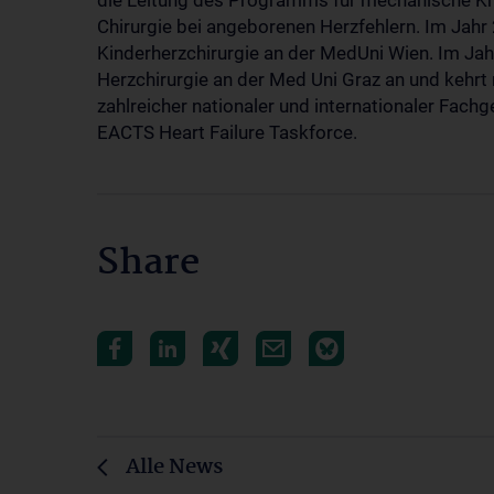
die Leitung des Programms für mechanische Krei
Chirurgie bei angeborenen Herzfehlern. Im Jahr
Kinderherzchirurgie an der MedUni Wien. Im Jahr
Herzchirurgie an der Med Uni Graz an und kehrt 
zahlreicher nationaler und internationaler Fach
EACTS Heart Failure Taskforce.
Share
Alle News