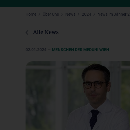
Home
Über Uns
News
2024
News im Jänner 
Alle News
–
02.01.2024
MENSCHEN DER MEDUNI WIEN