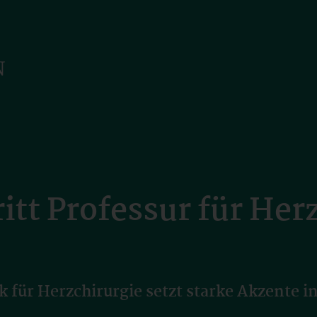
itt Professur für Her
ik für Herzchirurgie setzt starke Akzente 