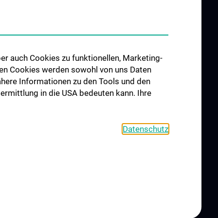
er auch Cookies zu funktionellen, Marketing-
 den Cookies werden sowohl von uns Daten
 Nähere Informationen zu den Tools und den
bermittlung in die USA bedeuten kann. Ihre
Datenschutz
OKIE-EINSTELLUNGEN
KONTAKT
AGB
IMPRESSUM