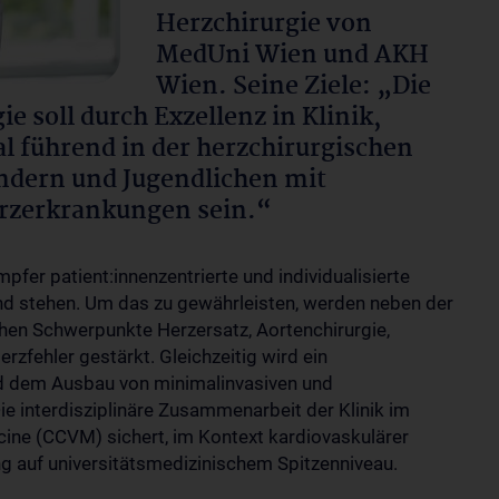
Herzchirurgie von
MedUni Wien und AKH
Wien. Seine Ziele: „Die
ie soll durch Exzellenz in Klinik,
l führend in der herzchirurgischen
ndern und Jugendlichen mit
rzerkrankungen sein.“
pfer patient:innenzentrierte und individualisierte
nd stehen. Um das zu gewährleisten, werden neben der
schen Schwerpunkte Herzersatz, Aortenchirurgie,
zfehler gestärkt. Gleichzeitig wird ein
d dem Ausbau von minimalinvasiven und
ie interdisziplinäre Zusammenarbeit der Klinik im
ine (CCVM) sichert, im Kontext kardiovaskulärer
ung auf universitätsmedizinischem Spitzenniveau.