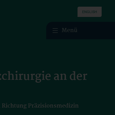
ENGLISH
Menü
zchirurgie an der
in Richtung Präzisionsmedizin