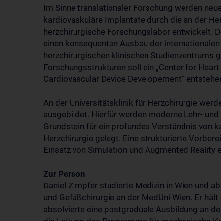
Im Sinne translationaler Forschung werden neu
kardiovaskuläre Implantate durch die an der He
herzchirurgische Forschungslabor entwickelt. D
einen konsequenten Ausbau der internationalen 
herzchirurgischen klinischen Studienzentrums 
Forschungsstrukturen soll ein „Center for Heart
Cardiovascular Device Developement“ entstehe
An der Universitätsklinik für Herzchirurgie wer
ausgebildet. Hierfür werden moderne Lehr- un
Grundstein für ein profundes Verständnis von k
Herzchirurgie gelegt. Eine strukturierte Vorbere
Einsatz von Simulation und Augmented Reality e
Zur Person
Daniel Zimpfer studierte Medizin in Wien und ab
und Gefäßchirurgie an der MedUni Wien. Er häl
absolvierte eine postgraduale Ausbildung an d