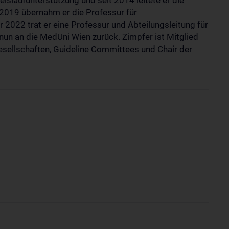
slaufunterstützung und seit 2014 leitete er die
 2019 übernahm er die Professur für
 2022 trat er eine Professur und Abteilungsleitung für
nun an die MedUni Wien zurück. Zimpfer ist Mitglied
gesellschaften, Guideline Committees und Chair der