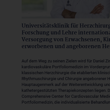
Universitätsklinik für Herzchirurg
Forschung und Lehre internationa
Versorgung von Erwachsenen, Ki
erworbenen und angeborenen He
Auf dem Weg zu seinen Zielen wird für Daniel Zim
kardiovaskuläre Portfoliomedizin im Vordergru
klassischen Herzchirurgie die etablierten klini
Rhythmuschirurgie und Chirurgie angeborener Her
Hauptaugenmerk auf der Weiterentwicklung un
kathetergestützten Therapiekonzepten liegen. D
Comprehensive Center for Cardiovascular Medic
Portfoliomedizin, die individualisierte Behandl