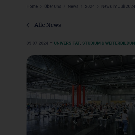
Home
Über Uns
News
2024
News im Juli 202
Alle News
–
,
05.07.2024
UNIVERSITÄT
STUDIUM & WEITERBILDU