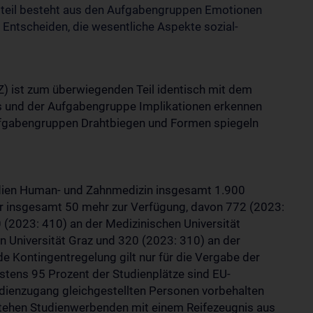
tteil besteht aus den Aufgabengruppen Emotionen
 Entscheiden, die wesentliche Aspekte sozial-
) ist zum überwiegenden Teil identisch mit dem
is und der Aufgabengruppe Implikationen erkennen
Aufgabengruppen Drahtbiegen und Formen spiegeln
udien Human- und Zahnmedizin insgesamt 1.900
r insgesamt 50 mehr zur Verfügung, davon 772 (2023:
 (2023: 410) an der Medizinischen Universität
n Universität Graz und 320 (2023: 310) an der
de Kontingentregelung gilt nur für die Vergabe der
tens 95 Prozent der Studienplätze sind EU-
udienzugang gleichgestellten Personen vorbehalten
stehen Studienwerbenden mit einem Reifezeugnis aus