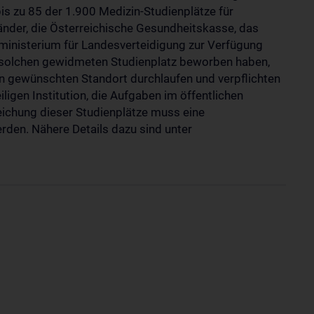
is zu 85 der 1.900 Medizin-Studienplätze für
änder, die Österreichische Gesundheitskasse, das
inisterium für Landesverteidigung zur Verfügung
nen solchen gewidmeten Studienplatz beworben haben,
 gewünschten Standort durchlaufen und verpflichten
ligen Institution, die Aufgaben im öffentlichen
reichung dieser Studienplätze muss eine
rden. Nähere Details dazu sind unter