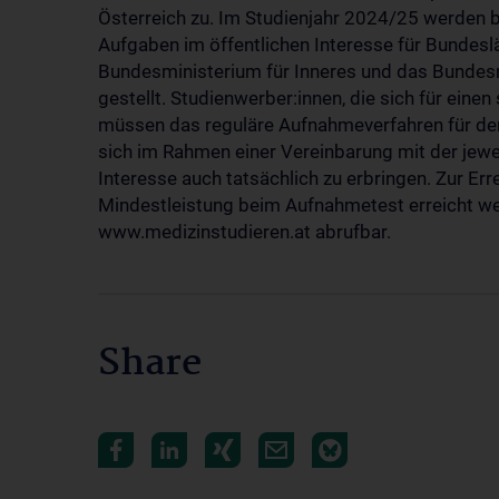
Österreich zu. Im Studienjahr 2024/25 werden b
Aufgaben im öffentlichen Interesse für Bundesl
Bundesministerium für Inneres und das Bundesm
gestellt. Studienwerber:innen, die sich für ei
müssen das reguläre Aufnahmeverfahren für den
sich im Rahmen einer Vereinbarung mit der jewei
Interesse auch tatsächlich zu erbringen. Zur Er
Mindestleistung beim Aufnahmetest erreicht we
www.medizinstudieren.at abrufbar.
Share