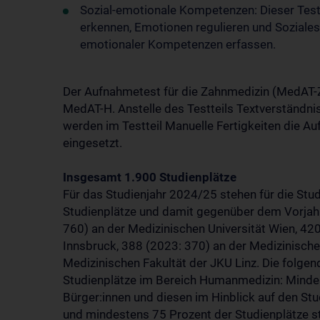
Sozial-emotionale Kompetenzen: Dieser Tes
erkennen, Emotionen regulieren und Soziales
emotionaler Kompetenzen erfassen.
Der Aufnahmetest für die Zahnmedizin (MedAT-Z
MedAT-H. Anstelle des Testteils Textverständn
werden im Testteil Manuelle Fertigkeiten die 
eingesetzt.
Insgesamt 1.900 Studienplätze
Für das Studienjahr 2024/25 stehen für die St
Studienplätze und damit gegenüber dem Vorjah
760) an der Medizinischen Universität Wien, 420
Innsbruck, 388 (2023: 370) an der Medizinische
Medizinischen Fakultät der JKU Linz. Die folgen
Studienplätze im Bereich Humanmedizin: Mindes
Bürger:innen und diesen im Hinblick auf den St
und mindestens 75 Prozent der Studienplätze 