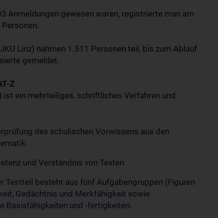
603 Anmeldungen gewesen waren, registrierte man am
 Personen.
 JKU Linz) nahmen 1.511 Personen teil, bis zum Ablauf
ssierte gemeldet.
AT-Z
t ein mehrteiliges, schriftliches Verfahren und
erprüfung des schulischen Vorwissens aus den
hematik.
etenz und Verständnis von Texten.
er Testteil besteht aus fünf Aufgabengruppen (Figuren
eit, Gedächtnis und Merkfähigkeit sowie
e Basisfähigkeiten und -fertigkeiten.