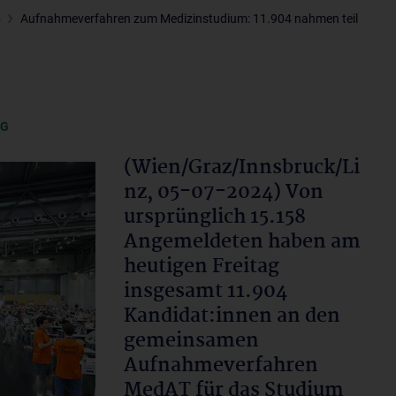
4
Aufnahmeverfahren zum Medizinstudium: 11.904 nahmen teil
NG
(Wien/Graz/Innsbruck/Li
nz, 05-07-2024) Von
ursprünglich 15.158
Angemeldeten haben am
heutigen Freitag
insgesamt 11.904
Kandidat:innen an den
gemeinsamen
Aufnahmeverfahren
MedAT für das Studium