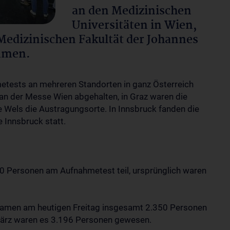
an den Medizinischen
Universitäten in Wien,
Medizinischen Fakultät der Johannes
ommen.
etests an mehreren Standorten in ganz Österreich
an der Messe Wien abgehalten, in Graz waren die
e Wels die Austragungsorte. In Innsbruck fanden die
e Innsbruck statt.
 Personen am Aufnahmetest teil, ursprünglich waren
 kamen am heutigen Freitag insgesamt 2.350 Personen
März waren es 3.196 Personen gewesen.