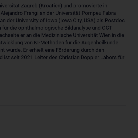
iversität Zagreb (Kroatien) und promovierte in
n Alejandro Frangi an der Universität Pompeu Fabra
an der University of Iowa (Iowa City, USA) als Postdoc
 für die ophthalmologische Bildanalyse und OCT-
chselte er an die Medizinische Universität Wien in die
Entwicklung von KI-Methoden für die Augenheilkunde
nt wurde. Er erhielt eine Förderung durch den
ist seit 2021 Leiter des Christian Doppler Labors für