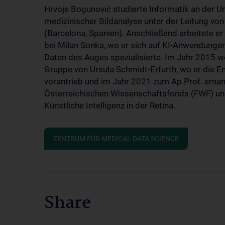
Hrvoje Bogunović studierte Informatik an der Un
medizinischer Bildanalyse unter der Leitung vo
(Barcelona, Spanien). Anschließend arbeitete er 
bei Milan Sonka, wo er sich auf KI-Anwendungen
Daten des Auges spezialisierte. Im Jahr 2015 we
Gruppe von Ursula Schmidt-Erfurth, wo er die 
vorantrieb und im Jahr 2021 zum Ap.Prof. ernan
Österreichischen Wissenschaftsfonds (FWF) und 
Künstliche Intelligenz in der Retina.
ZENTRUM FÜR MEDICAL DATA SCIENCE
Share