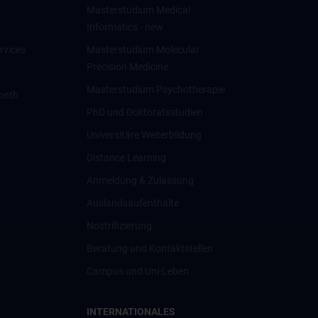
Masterstudium Medical
Informatics - new
rvices
Masterstudium Molecular
Precision Medicine
Masterstudium Psychotherapie
onth
PhD und Doktoratsstudien
Universitäre Weiterbildung
Distance Learning
Anmeldung & Zulassung
Auslandsaufenthalte
Nostrifizierung
Beratung und Kontaktstellen
Campus und Uni-Leben
INTERNATIONALES