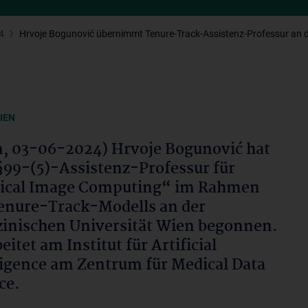
4
Hrvoje Bogunović übernimmt Tenure-Track-Assistenz-Professur an 
IEN
, 03-06-2024) Hrvoje Bogunović hat
§99-(5)-Assistenz-Professur für
ical Image Computing“ im Rahmen
enure-Track-Modells an der
inischen Universität Wien begonnen.
eitet am Institut für Artificial
ligence am Zentrum für Medical Data
ce.