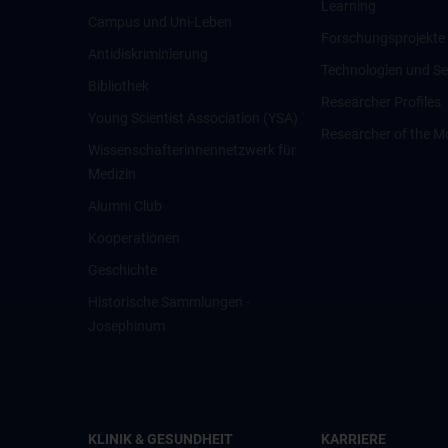
Learning
Campus und Uni-Leben
Forschungsprojekte
Antidiskriminierung
Technologien und Se
Bibliothek
Researcher Profiles
Young Scientist Association (YSA)
Researcher of the M
Wissenschafter­innennetzwerk für
Medizin
Alumni Club
Kooperationen
Geschichte
Historische Sammlungen -
Josephinum
KLINIK & GESUNDHEIT
KARRIERE