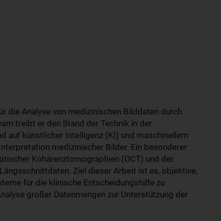
für die Analyse von medizinischen Bilddaten durch
m treibt er den Stand der Technik in der
 auf künstlicher Intelligenz (KI) und maschinellem
Interpretation medizinischer Bilder. Ein besonderer
optischer Kohärenztomographien (OCT) und der
ngsschnittdaten. Ziel dieser Arbeit ist es, objektive,
steme für die klinische Entscheidungshilfe zu
 Analyse großer Datenmengen zur Unterstützung der