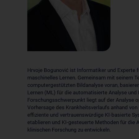
Hrvoje Bogunović ist Informatiker und Experte 
maschinelles Lernen. Gemeinsam mit seinem Tea
computergestützten Bildanalyse voran, basierend
Lernen (ML) für die automatisierte Analyse und 
Forschungsschwerpunkt liegt auf der Analyse 
Vorhersage des Krankheitsverlaufs anhand von Lä
effiziente und vertrauenswürdige KI-basierte Sy
etablieren und KI-gesteuerte Methoden für die
klinischen Forschung zu entwickeln.