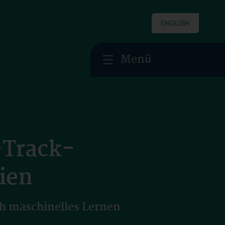
ENGLISH
Menü
-Track-
ien
ch maschinelles Lernen