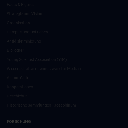
Facts & Figures
Strategie und Vision
Organisation
Campus und Uni-Leben
Antidiskriminierung
Bibliothek
Young Scientist Association (YSA)
Wissenschafter­innennetzwerk für Medizin
Alumni Club
Kooperationen
Geschichte
Historische Sammlungen - Josephinum
FORSCHUNG