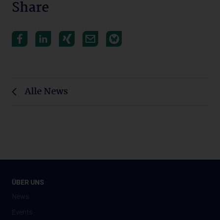
Share
Alle News
ÜBER UNS
News
Events