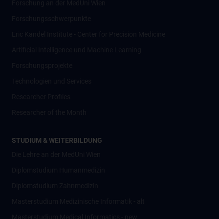
Forschung an der MedUni Wien
Forschungsschwerpunkte
Eric Kandel Institute - Center for Precision Medicine
Artificial Intelligence und Machine Learning
Forschungsprojekte
Technologien und Services
Researcher Profiles
Researcher of the Month
STUDIUM & WEITERBILDUNG
Die Lehre an der MedUni Wien
Diplomstudium Humanmedizin
Diplomstudium Zahnmedizin
Masterstudium Medizinische Informatik - alt
Masterstudium Medical Informatics - new