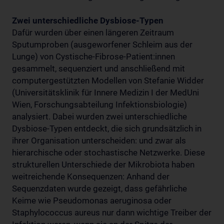
Zwei unterschiedliche Dysbiose-Typen
Dafür wurden über einen längeren Zeitraum
Sputumproben (ausgeworfener Schleim aus der
Lunge) von Cystische-Fibrose-Patient:innen
gesammelt, sequenziert und anschließend mit
computergestützten Modellen von Stefanie Widder
(Universitätsklinik für Innere Medizin I der MedUni
Wien, Forschungsabteilung Infektionsbiologie)
analysiert. Dabei wurden zwei unterschiedliche
Dysbiose-Typen entdeckt, die sich grundsätzlich in
ihrer Organisation unterscheiden: und zwar als
hierarchische oder stochastische Netzwerke. Diese
strukturellen Unterschiede der Mikrobiota haben
weitreichende Konsequenzen: Anhand der
Sequenzdaten wurde gezeigt, dass gefährliche
Keime wie Pseudomonas aeruginosa oder
Staphylococcus aureus nur dann wichtige Treiber der