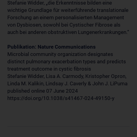
Stefanie Widder, „die Erkenntnisse bilden eine
wichtige Grundlage für weiterführende translationale
Forschung an einem personalisierten Management
von Dysbiosen, sowohl bei Cystischer Fibrose als
auch bei anderen obstruktiven Lungenerkrankungen.“
Publikation: Nature Communications
Microbial community organization designates
distinct pulmonary exacerbation types and predicts
treatment outcome in cystic fibrosis
Stefanie Widder, Lisa A. Carmody, Kristopher Opron,
Linda M. Kalikin, Lindsay J. Caverly & John J. LiPuma
published online 07 June 2024
https://doi.org/10.1038/s41467-024-49150-y