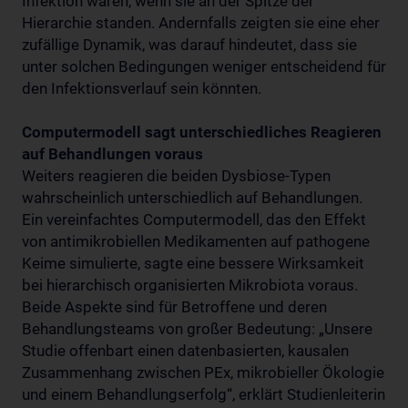
Infektion waren, wenn sie an der Spitze der
Hierarchie standen. Andernfalls zeigten sie eine eher
zufällige Dynamik, was darauf hindeutet, dass sie
unter solchen Bedingungen weniger entscheidend für
den Infektionsverlauf sein könnten.
Computermodell sagt unterschiedliches Reagieren
auf Behandlungen voraus
Weiters reagieren die beiden Dysbiose-Typen
wahrscheinlich unterschiedlich auf Behandlungen.
Ein vereinfachtes Computermodell, das den Effekt
von antimikrobiellen Medikamenten auf pathogene
Keime simulierte, sagte eine bessere Wirksamkeit
bei hierarchisch organisierten Mikrobiota voraus.
Beide Aspekte sind für Betroffene und deren
Behandlungsteams von großer Bedeutung: „Unsere
Studie offenbart einen datenbasierten, kausalen
Zusammenhang zwischen PEx, mikrobieller Ökologie
und einem Behandlungserfolg“, erklärt Studienleiterin