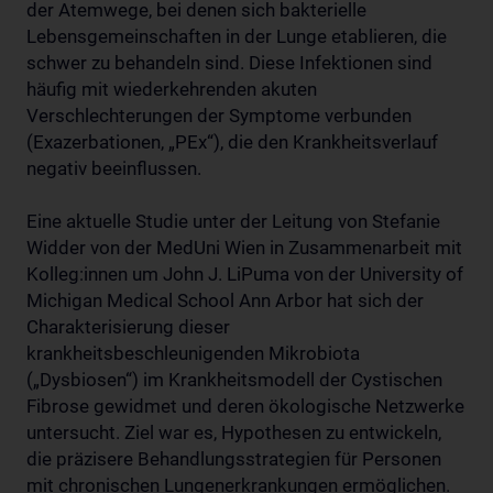
der Atemwege, bei denen sich bakterielle
Lebensgemeinschaften in der Lunge etablieren, die
schwer zu behandeln sind. Diese Infektionen sind
häufig mit wiederkehrenden akuten
Verschlechterungen der Symptome verbunden
(Exazerbationen, „PEx“), die den Krankheitsverlauf
negativ beeinflussen.
Eine aktuelle Studie unter der Leitung von Stefanie
Widder von der MedUni Wien in Zusammenarbeit mit
Kolleg:innen um John J. LiPuma von der University of
Michigan Medical School Ann Arbor hat sich der
Charakterisierung dieser
krankheitsbeschleunigenden Mikrobiota
(„Dysbiosen“) im Krankheitsmodell der Cystischen
Fibrose gewidmet und deren ökologische Netzwerke
untersucht. Ziel war es, Hypothesen zu entwickeln,
die präzisere Behandlungsstrategien für Personen
mit chronischen Lungenerkrankungen ermöglichen.