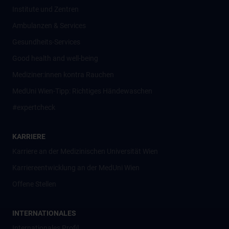
Institute und Zentren
Ambulanzen & Services
Gesundheits-Services
Good health and well-being
Mediziner:innen kontra Rauchen
MedUni Wien-Tipp: Richtiges Händewaschen
#expertcheck
KARRIERE
Karriere an der Medizinischen Universität Wien
Karriereentwicklung an der MedUni Wien
Offene Stellen
INTERNATIONALES
Internationales Profil