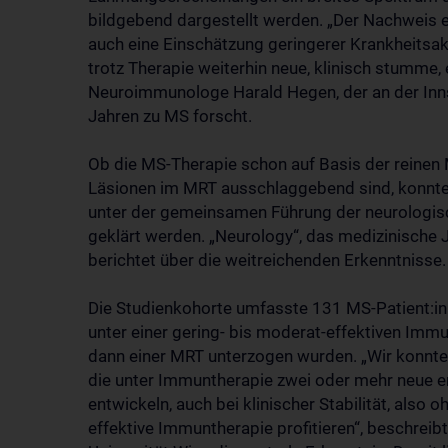
bildgebend dargestellt werden. „Der Nachweis e
auch eine Einschätzung geringerer Krankheitsakt
trotz Therapie weiterhin neue, klinisch stumme,
Neuroimmunologe Harald Hegen, der an der Innsbr
Jahren zu MS forscht.
Ob die MS-Therapie schon auf Basis der reinen 
Läsionen im MRT ausschlaggebend sind, konnte 
unter der gemeinsamen Führung der neurologisc
geklärt werden. „Neurology“, das medizinische
berichtet über die weitreichenden Erkenntnisse.
Die Studienkohorte umfasste 131 MS-Patient:inn
unter einer gering- bis moderat-effektiven Immu
dann einer MRT unterzogen wurden. „Wir konnte
die unter Immuntherapie zwei oder mehr neue e
entwickeln, auch bei klinischer Stabilität, als
effektive Immuntherapie profitieren“, beschreib