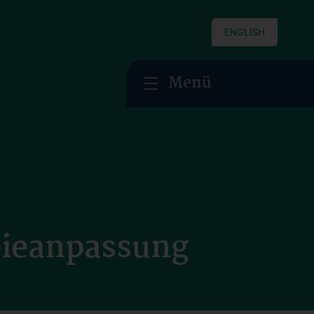
ENGLISH
Menü
pieanpassung