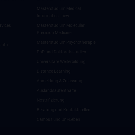
Masterstudium Medical
Informatics - new
rvices
Masterstudium Molecular
Precision Medicine
Masterstudium Psychotherapie
onth
PhD und Doktoratsstudien
Universitäre Weiterbildung
Distance Learning
Anmeldung & Zulassung
Auslandsaufenthalte
Nostrifizierung
Beratung und Kontaktstellen
Campus und Uni-Leben