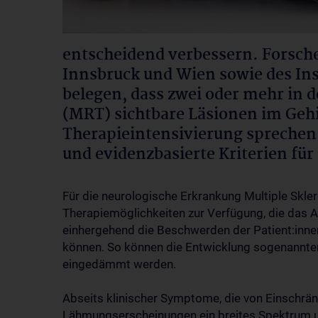
entscheidend verbessern. Forsch
Innsbruck und Wien sowie des Inse
belegen, dass zwei oder mehr in
(MRT) sichtbare Läsionen im Gehir
Therapieintensivierung sprechen.
und evidenzbasierte Kriterien fü
Für die neurologische Erkrankung Multiple Skler
Therapiemöglichkeiten zur Verfügung, die das
einhergehend die Beschwerden der Patient:inne
können. So können die Entwicklung sogenannte
eingedämmt werden.
Abseits klinischer Symptome, die von Einschrä
Lähmungserscheinungen ein breites Spektrum um