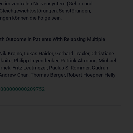
n im zentralen Nervensystem (Gehirn und
, Gleichgewichtsstörungen, Sehstörungen,
ngen können die Folge sein.
th Outcome in Patients With Relapsing Multiple
 Nik Krajnc, Lukas Haider, Gerhard Traxler, Christiane
skaite, Philipp Leyendecker, Patrick Altmann, Michael
Kornek, Fritz Leutmezer, Paulus S. Rommer, Gudrun
 Andrew Chan, Thomas Berger, Robert Hoepner, Helly
L.0000000000209752