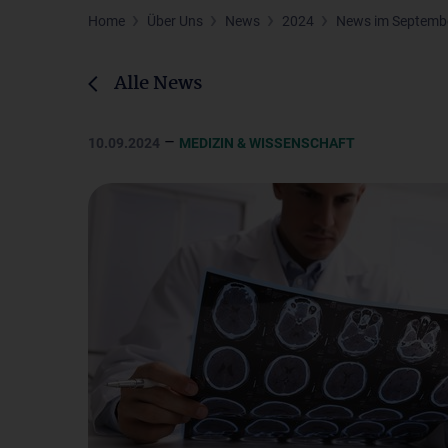
Home
Über Uns
News
2024
News im Septemb
Alle News
–
10.09.2024
MEDIZIN & WISSENSCHAFT