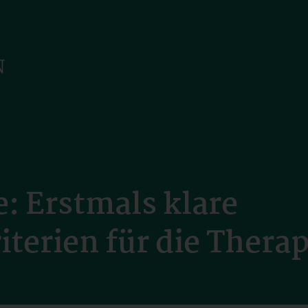
e: Erstmals klare
terien für die Thera