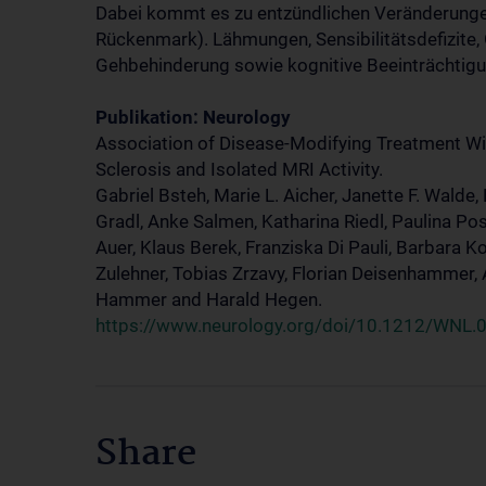
Dabei kommt es zu entzündlichen Veränderunge
Rückenmark). Lähmungen, Sensibilitätsdefizite
Gehbehinderung sowie kognitive Beeinträchtigu
Publikation: Neurology
Association of Disease-Modifying Treatment Wi
Sclerosis and Isolated MRI Activity.
Gabriel Bsteh, Marie L. Aicher, Janette F. Walde,
Gradl, Anke Salmen, Katharina Riedl, Paulina Po
Auer, Klaus Berek, Franziska Di Pauli, Barbara 
Zulehner, Tobias Zrzavy, Florian Deisenhammer,
Hammer and Harald Hegen.
https://www.neurology.org/doi/10.1212/WN
Share