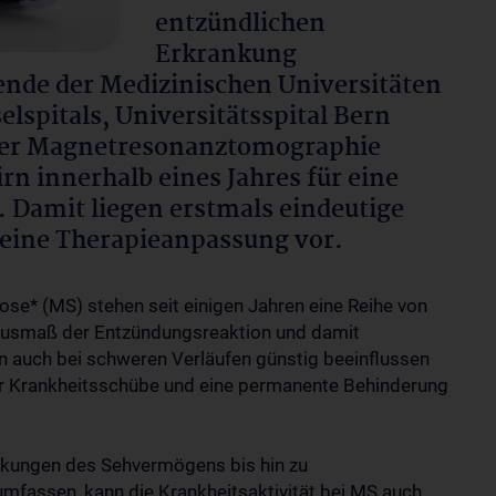
entzündlichen
Erkrankung
ende der Medizinischen Universitäten
lspitals, Universitätsspital Bern
 der Magnetresonanztomographie
n innerhalb eines Jahres für eine
 Damit liegen erstmals eindeutige
r eine Therapieanpassung vor.
ose* (MS) stehen seit einigen Jahren eine Reihe von
 Ausmaß der Entzündungsreaktion und damit
n auch bei schweren Verläufen günstig beeinflussen
r Krankheitsschübe und eine permanente Behinderung
nkungen des Sehvermögens bis hin zu
fassen, kann die Krankheitsaktivität bei MS auch