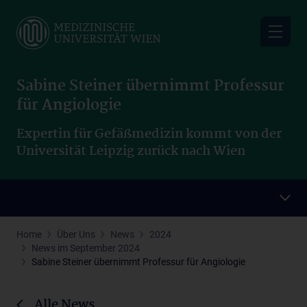
Skip
to
main
content
Sabine Steiner übernimmt Professur
für Angiologie
Expertin für Gefäßmedizin kommt von der
Universität Leipzig zurück nach Wien
Home
Über Uns
News
2024
News im September 2024
Sabine Steiner übernimmt Professur für Angiologie
Alle News