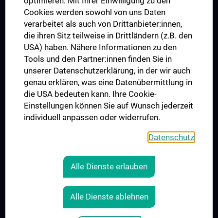
optimieren. Mit Ihrer Einwilligung zu den
MUVI
Cookies werden sowohl von uns Daten
verarbeitet als auch von Drittanbieter:innen,
die ihren Sitz teilweise in Drittländern (z.B. den
USA) haben. Nähere Informationen zu den
Folgen Sie uns auf
Tools und den Partner:innen finden Sie in
unserer Datenschutzerklärung, in der wir auch
genau erklären, was eine Datenübermittlung in
die USA bedeuten kann. Ihre Cookie-
Einstellungen können Sie auf Wunsch jederzeit
individuell anpassen oder widerrufen.
PRESSE
JOBS
Datenschutz
MEDUNI SHOP
RECHTLICHES
Alle Dienste erlauben
COOKIE-EINSTELLUNGEN
KONTAKT
Alle Dienste ablehnen
AGB
IMPRESSUM