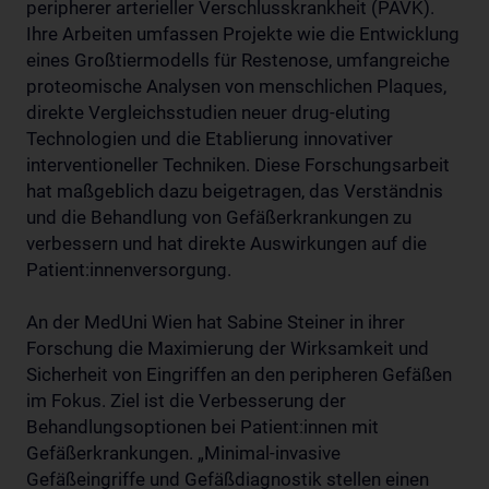
peripherer arterieller Verschlusskrankheit (PAVK).
Ihre Arbeiten umfassen Projekte wie die Entwicklung
eines Großtiermodells für Restenose, umfangreiche
proteomische Analysen von menschlichen Plaques,
direkte Vergleichsstudien neuer drug-eluting
Technologien und die Etablierung innovativer
interventioneller Techniken. Diese Forschungsarbeit
hat maßgeblich dazu beigetragen, das Verständnis
und die Behandlung von Gefäßerkrankungen zu
verbessern und hat direkte Auswirkungen auf die
Patient:innenversorgung.
An der MedUni Wien hat Sabine Steiner in ihrer
Forschung die Maximierung der Wirksamkeit und
Sicherheit von Eingriffen an den peripheren Gefäßen
im Fokus. Ziel ist die Verbesserung der
Behandlungsoptionen bei Patient:innen mit
Gefäßerkrankungen. „Minimal-invasive
Gefäßeingriffe und Gefäßdiagnostik stellen einen