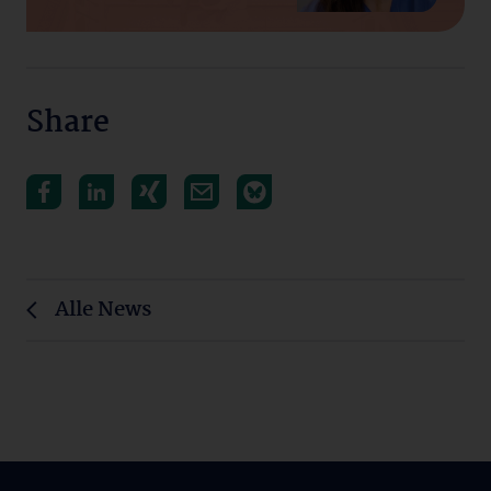
Share
Alle News