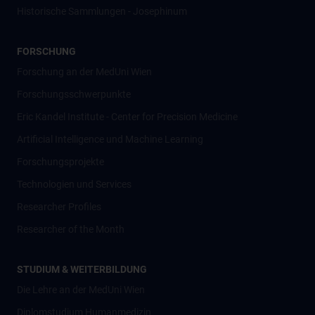
Historische Sammlungen - Josephinum
FORSCHUNG
Forschung an der MedUni Wien
Forschungsschwerpunkte
Eric Kandel Institute - Center for Precision Medicine
Artificial Intelligence und Machine Learning
Forschungsprojekte
Technologien und Services
Researcher Profiles
Researcher of the Month
STUDIUM & WEITERBILDUNG
Die Lehre an der MedUni Wien
Diplomstudium Humanmedizin