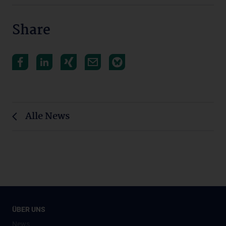
Share
Alle News
ÜBER UNS
News