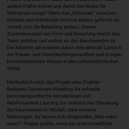
andere Kräfte wirken und damit das Risiko für
Schmerzen steigt? Wenn das „Scharnier“ zwischen
Schädel und Unterkiefer minimal anders geformt ist,
verteilt sich die Belastung anders. Dieses
Zusammenspiel von Form und Belastung macht das
Team sichtbar und ordnet es den Beschwerden zu.
Die Arbeiten adressieren damit eine zentrale Lücke in
der Frauen- und Geschlechtergesundheit und bringen
biomechanisches Wissen in den zahnmedizinischen
Alltag.
Methodisch nutzt das Projekt zwei Enabler:
Reduced-Coordinate Modeling für schnelle,
personenspezifische Simulationen und
Reinforcement Learning zur realistischen Steuerung
der Kaumuskeln im Modell, ohne invasive
Messungen. So lassen sich alltagsnahe „Was-wäre-
wenn?“-Fragen prüfen, etwa wie unterschiedliche