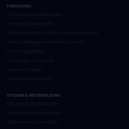
FORSCHUNG
Forschung an der MedUni Wien
Forschungsschwerpunkte
Eric Kandel Institute - Center for Precision Medicine
Artificial Intelligence und Machine Learning
Forschungsprojekte
Technologien und Services
Researcher Profiles
Researcher of the Month
STUDIUM & WEITERBILDUNG
Die Lehre an der MedUni Wien
Diplomstudium Humanmedizin
Diplomstudium Zahnmedizin