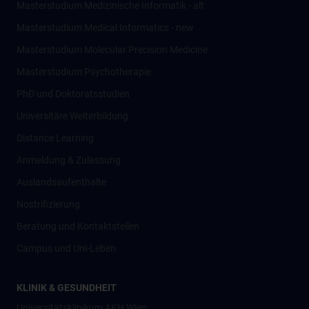
Masterstudium Medizinische Informatik - alt
Masterstudium Medical Informatics - new
Masterstudium Molecular Precision Medicine
Masterstudium Psychotherapie
PhD und Doktoratsstudien
Universitäre Weiterbildung
Distance Learning
Anmeldung & Zulassung
Auslandsaufenthalte
Nostrifizierung
Beratung und Kontaktstellen
Campus und Uni-Leben
KLINIK & GESUNDHEIT
Universitätsklinikum AKH Wien