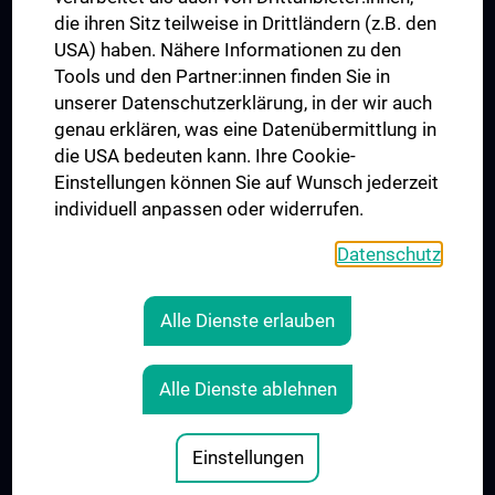
die ihren Sitz teilweise in Drittländern (z.B. den
USA) haben. Nähere Informationen zu den
Folgen Sie uns auf
Tools und den Partner:innen finden Sie in
unserer Datenschutzerklärung, in der wir auch
genau erklären, was eine Datenübermittlung in
die USA bedeuten kann. Ihre Cookie-
Einstellungen können Sie auf Wunsch jederzeit
individuell anpassen oder widerrufen.
PRESSE
JOBS
Datenschutz
MEDUNI SHOP
RECHTLICHES
Alle Dienste erlauben
COOKIE-EINSTELLUNGEN
KONTAKT
Alle Dienste ablehnen
AGB
IMPRESSUM
Einstellungen
© 2026 Medizinische Universität Wien