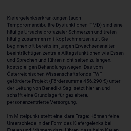
Kiefergelenkserkrankungen (auch
Temporomandibuläre Dysfunktionen, TMD) sind eine
häufige Ursache orofazialer Schmerzen und treten
häufig zusammen mit Kopfschmerzen auf. Sie
beginnen oft bereits im jungen Erwachsenenalter,
beeinträchtigen zentrale Alltagsfunktionen wie Essen
und Sprechen und führen nicht selten zu langen,
kostspieligen Behandlungswegen. Das vom
Österreichischen Wissenschaftsfonds FWF
geförderte Projekt (Fördersumme 456.290 €) unter
der Leitung von Benedikt Sagl setzt hier an und
schafft eine Grundlage für gezieltere,
personenzentrierte Versorgung.
Im Mittelpunkt steht eine klare Frage: Können feine
Unterschiede in der Form des Kiefergelenks bei
Frauen und Männern dazu führen, dass beim Kauen