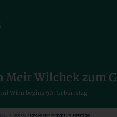
 Meir Wilchek zum G
ni Wien beging 90. Geburtstag
 2025
Glückwünsche an Meir Wilchek zum Geburtstag