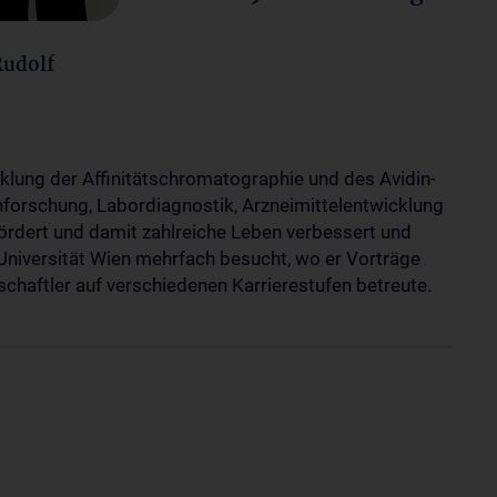
Rudolf
cklung der Affinitätschromatographie und des Avidin-
nforschung, Labordiagnostik, Arzneimittelentwicklung
ördert und damit zahlreiche Leben verbessert und
 Universität Wien mehrfach besucht, wo er Vorträge
haftler auf verschiedenen Karrierestufen betreute.