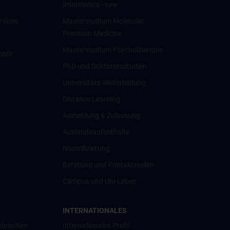
Informatics - new
rvices
Masterstudium Molecular
Precision Medicine
Masterstudium Psychotherapie
onth
PhD und Doktoratsstudien
Universitäre Weiterbildung
Distance Learning
Anmeldung & Zulassung
Auslandsaufenthalte
Nostrifizierung
Beratung und Kontaktstellen
Campus und Uni-Leben
INTERNATIONALES
zinischen
Internationales Profil