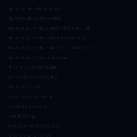
Diplomstudium Humanmedizin
Diplomstudium Zahnmedizin
Masterstudium Medizinische Informatik - alt
Masterstudium Medical Informatics - new
Masterstudium Molecular Precision Medicine
Masterstudium Psychotherapie
PhD und Doktoratsstudien
Universitäre Weiterbildung
Distance Learning
Anmeldung & Zulassung
Auslandsaufenthalte
Nostrifizierung
Beratung und Kontaktstellen
Campus und Uni-Leben