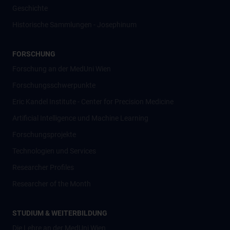
Geschichte
Historische Sammlungen - Josephinum
FORSCHUNG
Forschung an der MedUni Wien
Forschungsschwerpunkte
Eric Kandel Institute - Center for Precision Medicine
Artificial Intelligence und Machine Learning
Forschungsprojekte
Technologien und Services
Researcher Profiles
Researcher of the Month
STUDIUM & WEITERBILDUNG
Die Lehre an der MedUni Wien