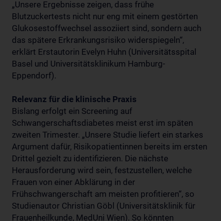
„Unsere Ergebnisse zeigen, dass frühe
Blutzuckertests nicht nur eng mit einem gestörten
Glukosestoffwechsel assoziiert sind, sondern auch
das spätere Erkrankungsrisiko widerspiegeln“,
erklärt Erstautorin Evelyn Huhn (Universitätsspital
Basel und Universitätsklinikum Hamburg-
Eppendorf).
Relevanz für die klinische Praxis
Bislang erfolgt ein Screening auf
Schwangerschaftsdiabetes meist erst im späten
zweiten Trimester. „Unsere Studie liefert ein starkes
Argument dafür, Risikopatientinnen bereits im ersten
Drittel gezielt zu identifizieren. Die nächste
Herausforderung wird sein, festzustellen, welche
Frauen von einer Abklärung in der
Frühschwangerschaft am meisten profitieren“, so
Studienautor Christian Göbl (Universitätsklinik für
Frauenheilkunde, MedUni Wien). So könnten