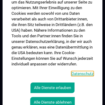
um das Nutzungserlebnis auf unserer Seite zu
UNESCO Lehrstuhl für Bioethik
optimieren. Mit Ihrer Einwilligung zu den
MUVI
Cookies werden sowohl von uns Daten
verarbeitet als auch von Drittanbieter:innen,
die ihren Sitz teilweise in Drittländern (z.B. den
USA) haben. Nähere Informationen zu den
Folgen Sie uns auf
Tools und den Partner:innen finden Sie in
unserer Datenschutzerklärung, in der wir auch
genau erklären, was eine Datenübermittlung in
die USA bedeuten kann. Ihre Cookie-
Einstellungen können Sie auf Wunsch jederzeit
individuell anpassen oder widerrufen.
PRESSE
JOBS
Datenschutz
MEDUNI SHOP
RECHTLICHES
Alle Dienste erlauben
COOKIE-EINSTELLUNGEN
KONTAKT
Alle Dienste ablehnen
AGB