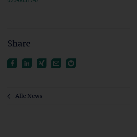
025-06517-0
Share
Alle News