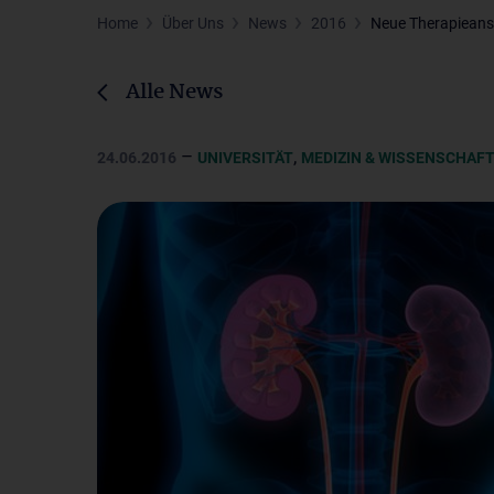
Home
Über Uns
News
2016
Neue Therapieansä
Alle News
–
,
24.06.2016
UNIVERSITÄT
MEDIZIN & WISSENSCHAF