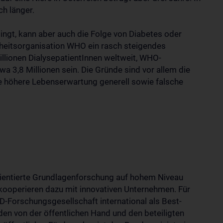
ch länger.
ingt, kann aber auch die Folge von Diabetes oder
dheitsorganisation WHO ein rasch steigendes
illionen DialysepatientInnen weltweit, WHO-
 3,8 Millionen sein. Die Gründe sind vor allem die
ie höhere Lebenserwartung generell sowie falsche
ientierte Grundlagenforschung auf hohem Niveau
kooperieren dazu mit innovativen Unternehmen. Für
D-Forschungsgesellschaft international als Best-
den von der öffentlichen Hand und den beteiligten