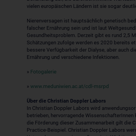
vielen europäischen Ländern ist sie sogar deutli
Nierenversagen ist hauptsächlich genetisch bed
falscher Ernährung sein und ist laut Weltgesun
Gesundheitsproblem. Derzeit gibt es rund 2,5 M
Schätzungen zufolge werden es 2020 bereits etwa
bessere Verfügbarkeit der Dialyse, aber auch d
Ernährung und verschiedene Infektionen.
»
Fotogalerie
»
www.meduniwien.ac.at/cdl-msrpd
Über die Christian Doppler Labors
In Christian Doppler Labors wird anwendungsor
betrieben, hervorragende WissenschafterInnen 
die Förderung dieser Zusammenarbeit gilt die C
Practice-Beispiel. Christian Doppler Labors wer