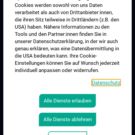
MUVI
Cookies werden sowohl von uns Daten
verarbeitet als auch von Drittanbieter:innen,
die ihren Sitz teilweise in Drittländern (z.B. den
USA) haben. Nähere Informationen zu den
Folgen Sie uns auf
Tools und den Partner:innen finden Sie in
unserer Datenschutzerklärung, in der wir auch
genau erklären, was eine Datenübermittlung in
die USA bedeuten kann. Ihre Cookie-
Einstellungen können Sie auf Wunsch jederzeit
individuell anpassen oder widerrufen.
PRESSE
JOBS
Datenschutz
MEDUNI SHOP
RECHTLICHES
Alle Dienste erlauben
COOKIE-EINSTELLUNGEN
KONTAKT
Alle Dienste ablehnen
AGB
IMPRESSUM