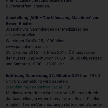
Krems; zahlreiche Ausstellungen und
Buchveröffentlichungen.
Ausstellung „Will – The Lifesaving Machines“ von
Reiner Riedler
Josephinum. Sammlungen der Medizinischen
Universität Wien
Währinger Straße 25, 1090 Wien.
www.josephinum.ac.at.
28. Oktober 2016 – 4. März 2017. Öffnungszeiten
der Ausstellung: Mittwoch 16.00 – 20.00 Uhr, Freitag
und Samstag 10.00 – 18.00 Uhr.
Eröffnung Donnerstag, 27. Oktober 2016
um 19.00
Uhr: Um Anmeldung wird gebeten:
josephinum@meduniwien.ac.at
. Für
MedienvertreterInnen ist eine Vorab-Führung durch
die Ausstellung bzw. ein Interview mit Reiner Riedler
möglich. Termin-Vereinbarungen bitte ebenfalls unter