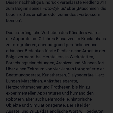
Dieser nachhaltige Eindruck veranlasste Riedler 2011
zum Beginn seines Foto-Zyklus‘ über „Maschinen, die
Leben retten, erhalten oder zumindest verbessern
können“.
Das ursprüngliche Vorhaben des Künstlers war es,
die Apparate am Ort ihres Einsatzes im Krankenhaus
zu fotografieren, aber aufgrund persönlicher und
ethischer Bedenken führte Riedler seine Arbeit in der
Folge vermehrt bei Herstellern, in Werkstätten,
Forschungseinrichtungen, Archiven und Museen fort.
Über einen Zeitraum von vier Jahren fotografierte er
Beatmungsgeräte, Kunstherzen, Dialysegeräte, Herz-
Lungen-Maschinen, Anästhesiegeräte,
Herzschrittmacher und Prothesen, bis hin zu
experimentellen Apparaturen und humanoiden
Robotern, aber auch Lehrmodelle, historische
Objekte und Simulationsgeräte. Der Titel der
Ausstellung WILL (das englische Wort will bedeutet