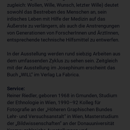
zugleich: Wollen, Wille, Wunsch, letzter Wille) deutet
sowohl das Bestreben des Menschen an, sein
irdisches Leben mit Hilfe der Medizin auf das
Äußerste zu verlängern, als auch die Anstrengungen
von Generationen von ForscherInnen und ÄrztInnen,
entsprechende technische Hilfsmittel zu entwerfen.
In der Ausstellung werden rund siebzig Arbeiten aus
dem umfassenden Zyklus zu sehen sein. Zeitgleich
mit der Ausstellung im Josephinum erscheint das
Buch „WILL“ im Verlag La Fabrica.
Service:
Reiner Riedler, geboren 1968 in Gmunden, Studium
der Ethnologie in Wien, 1990–92 Kolleg für
Fotografie an der „Höheren Graphischen Bundes
Lehr- und Versuchsanstalt“ in Wien, Masterstudium
der „Bildwissenschaften“ an der Donauuniversität