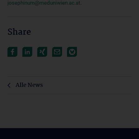
josephinum@meduniwien.ac.at
.
Share
Alle News