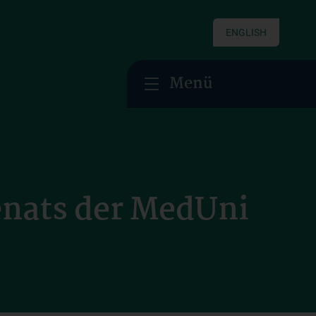
ENGLISH
Menü
Senats der MedUni