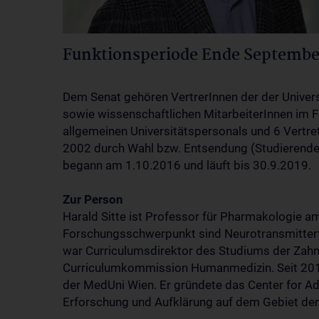
Funktionsperiode Ende Septembe
Dem Senat gehören VertrerInnen der der Univers
sowie wissenschaftlichen MitarbeiterInnen im Fo
allgemeinen Universitätspersonals und 6 Vertre
2002 durch Wahl bzw. Entsendung (Studierende) 
begann am 1.10.2016 und läuft bis 30.9.2019.
Zur Person
Harald Sitte ist Professor für Pharmakologie a
Forschungsschwerpunkt sind Neurotransmittert
war Curriculumsdirektor des Studiums der Zahnm
Curriculumkommission Humanmedizin. Seit 2014 
der MedUni Wien. Er gründete das Center for Ad
Erforschung und Aufklärung auf dem Gebiet d