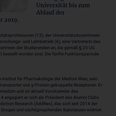
Universität bis zum
Ablauf der
r 2019.
itätsprofessoren (13), der UniversitätsdozentInnen
rschungs- und Lehrbetrieb (6), eine Vertreterin des
terInnen der Studierenden an, die gemäß § 25 UG
bestellt worden sind. Die fünfte Funktionsperiode
m Institut für Pharmakologie der MedUni Wien, sein
ransporter und g-Protein-gekoppelte Rezeptoren. Er
edizin und ist aktuell Vorsitzender des
engagiert er sich als Präsident des Alumni Clubs
diction Research (AddRes), das sich seit 2014 der
er Drogen und süchtigmachenden Substanzen widmet.