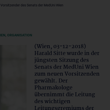
r Vorsitzender des Senats der MedUni Wien
,
IEN
ORGANISATION
(Wien, 03-12-2018)
Harald Sitte wurde in der
jüngsten Sitzung des
Senats der MedUni Wien
zum neuen Vorsitzenden
gewählt. Der
Pharmakologe
übernimmt die Leitung
des wichtigen
Leitungsgremiums der