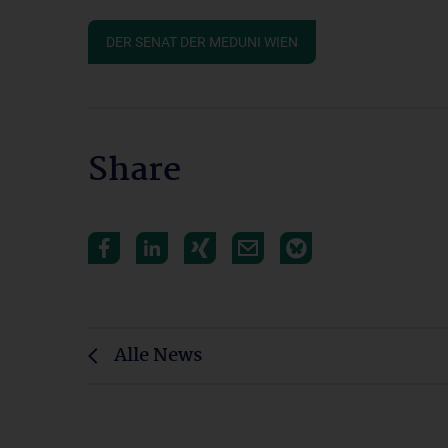
DER SENAT DER MEDUNI WIEN
Share
Alle News