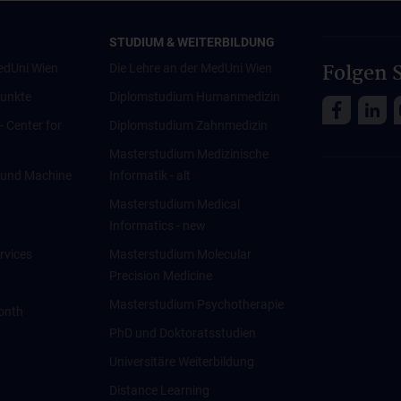
STUDIUM & WEITERBILDUNG
Folgen S
edUni Wien
Die Lehre an der MedUni Wien
unkte
Diplomstudium Humanmedizin
 - Center for
Diplomstudium Zahnmedizin
Masterstudium Medizinische
ce und Machine
Informatik - alt
Masterstudium Medical
Informatics - new
rvices
Masterstudium Molecular
Precision Medicine
Masterstudium Psychotherapie
onth
PhD und Doktoratsstudien
Universitäre Weiterbildung
Distance Learning