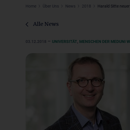
Home
Über Uns
News
2018
Harald Sitte neue
Alle News
–
,
03.12.2018
UNIVERSITÄT
MENSCHEN DER MEDUNI W