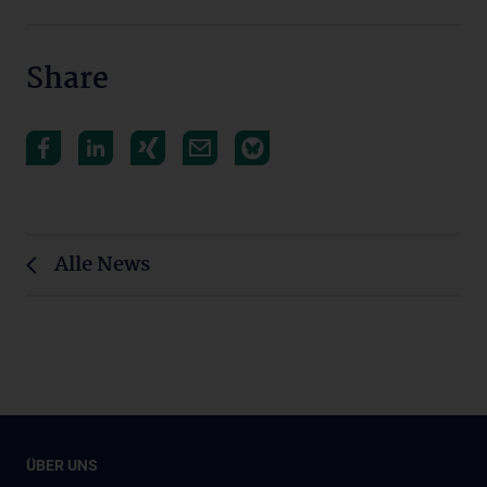
Share
Alle News
ÜBER UNS