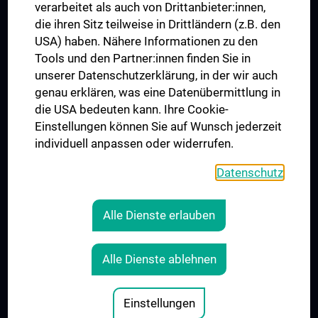
verarbeitet als auch von Drittanbieter:innen,
die ihren Sitz teilweise in Drittländern (z.B. den
USA) haben. Nähere Informationen zu den
Folgen Sie uns auf
Tools und den Partner:innen finden Sie in
unserer Datenschutzerklärung, in der wir auch
genau erklären, was eine Datenübermittlung in
die USA bedeuten kann. Ihre Cookie-
Einstellungen können Sie auf Wunsch jederzeit
individuell anpassen oder widerrufen.
PRESSE
JOBS
Datenschutz
MEDUNI SHOP
RECHTLICHES
Alle Dienste erlauben
COOKIE-EINSTELLUNGEN
KONTAKT
Alle Dienste ablehnen
AGB
IMPRESSUM
Einstellungen