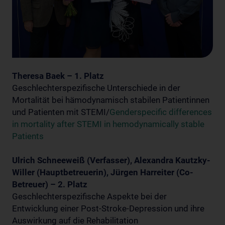
Theresa Baek – 1. Platz
Geschlechterspezifische Unterschiede in der
Mortalität bei hämodynamisch stabilen Patientinnen
und Patienten mit STEMI/
Genderspecific differences
in mortality after STEMI in hemodynamically stable
Patients
Ulrich Schneeweiß (Verfasser), Alexandra Kautzky-
Willer (Hauptbetreuerin), Jürgen Harreiter (Co-
Betreue
r)
– 2. Platz
Geschlechterspezifische Aspekte bei der
Entwicklung einer Post-Stroke-Depression und ihre
Auswirkung auf die Rehabilitation