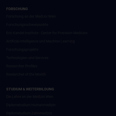
FORSCHUNG
Forschung an der MedUni Wien
Forschungsschwerpunkte
Eric Kandel Institute - Center for Precision Medicine
Artificial Intelligence und Machine Learning
Forschungsprojekte
Technologien und Services
Researcher Profiles
Researcher of the Month
STUDIUM & WEITERBILDUNG
Die Lehre an der MedUni Wien
Diplomstudium Humanmedizin
Diplomstudium Zahnmedizin