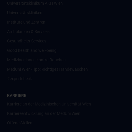
Universitätsklinikum AKH Wien
Universitätskliniken
Institute und Zentren
Ambulanzen & Services
Gesundheits-Services
Good health and well-being
Mediziner:innen kontra Rauchen
MedUni Wien-Tipp: Richtiges Händewaschen
#expertcheck
KARRIERE
Karriere an der Medizinischen Universität Wien
Karriereentwicklung an der MedUni Wien
Offene Stellen