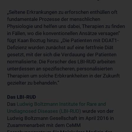
„Seltene Erkrankungen zu erforschen enthüllen oft
fundamentale Prozesse der menschlichen
Physiologie und helfen uns dabei, Therapien zu finden
in Fällen, wo die konventionellen Ansätze versagen“
fügt Kaan Boztug hinzu. „Die Patienten mit DGAT1-
Defizienz wurden zunächst auf eine fettfreie Diät
gesetzt, mit der sich die Verdauung der Patienten
normalisierte. Die Forscher des LBI-RUD arbeiten
unterdessen an spezifischeren, personalisierten
Therapien um solche Erbkrankheiten in der Zukunft
gezielter zu behandeln.“
Das LBI-RUD
Das
Ludwig Boltzmann Institute for Rare and
Undiagnosed Diseases (LBI-RUD)
wurde von der
Ludwig Boltzmann Gesellschaft im April 2016 in
Zusammenarbeit mit dem CeMM