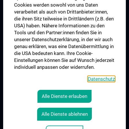
MUVI
Cookies werden sowohl von uns Daten
verarbeitet als auch von Drittanbieter:innen,
die ihren Sitz teilweise in Drittländern (z.B. den
USA) haben. Nähere Informationen zu den
Folgen Sie uns auf
Tools und den Partner:innen finden Sie in
unserer Datenschutzerklärung, in der wir auch
genau erklären, was eine Datenübermittlung in
die USA bedeuten kann. Ihre Cookie-
Einstellungen können Sie auf Wunsch jederzeit
individuell anpassen oder widerrufen.
PRESSE
JOBS
Datenschutz
MEDUNI SHOP
RECHTLICHES
Alle Dienste erlauben
COOKIE-EINSTELLUNGEN
KONTAKT
Alle Dienste ablehnen
AGB
IMPRESSUM