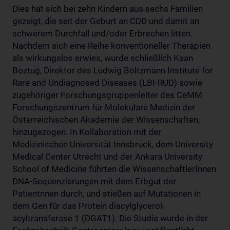
Dies hat sich bei zehn Kindern aus sechs Familien
gezeigt, die seit der Geburt an CDD und damit an
schwerem Durchfall und/oder Erbrechen litten.
Nachdem sich eine Reihe konventioneller Therapien
als wirkungslos erwies, wurde schließlich Kaan
Boztug, Direktor des Ludwig Boltzmann Institute for
Rare and Undiagnosed Diseases (LBI-RUD) sowie
zugehöriger Forschungsgruppenleiter des CeMM
Forschungszentrum für Molekulare Medizin der
Österreichischen Akademie der Wissenschaften,
hinzugezogen. In Kollaboration mit der
Medizinischen Universität Innsbruck, dem University
Medical Center Utrecht und der Ankara University
School of Medicine führten die WissenschaftlerInnen
DNA-Sequenzierungen mit dem Erbgut der
Patientnnen durch, und stießen auf Mutationen in
dem Gen für das Protein diacylglycerol-
acyltransferase 1 (DGAT1). Die Studie wurde in der