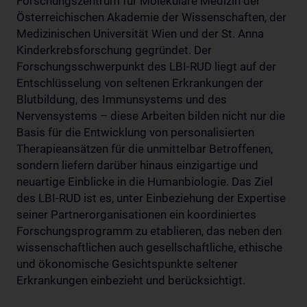
Forschungszentrum für Molekulare Medizin der
Österreichischen Akademie der Wissenschaften, der
Medizinischen Universität Wien und der St. Anna
Kinderkrebsforschung gegründet. Der
Forschungsschwerpunkt des LBI-RUD liegt auf der
Entschlüsselung von seltenen Erkrankungen der
Blutbildung, des Immunsystems und des
Nervensystems – diese Arbeiten bilden nicht nur die
Basis für die Entwicklung von personalisierten
Therapieansätzen für die unmittelbar Betroffenen,
sondern liefern darüber hinaus einzigartige und
neuartige Einblicke in die Humanbiologie. Das Ziel
des LBI-RUD ist es, unter Einbeziehung der Expertise
seiner Partnerorganisationen ein koordiniertes
Forschungsprogramm zu etablieren, das neben den
wissenschaftlichen auch gesellschaftliche, ethische
und ökonomische Gesichtspunkte seltener
Erkrankungen einbezieht und berücksichtigt.