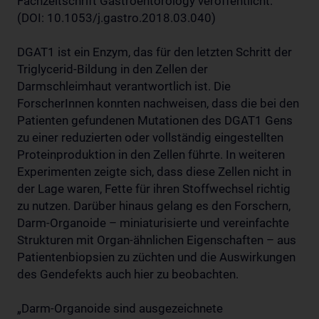
Fachzeitschrift Gastroentorology veröffentlicht.
(DOI: 10.1053/j.gastro.2018.03.040)
DGAT1 ist ein Enzym, das für den letzten Schritt der
Triglycerid-Bildung in den Zellen der
Darmschleimhaut verantwortlich ist. Die
ForscherInnen konnten nachweisen, dass die bei den
Patienten gefundenen Mutationen des DGAT1 Gens
zu einer reduzierten oder vollständig eingestellten
Proteinproduktion in den Zellen führte. In weiteren
Experimenten zeigte sich, dass diese Zellen nicht in
der Lage waren, Fette für ihren Stoffwechsel richtig
zu nutzen. Darüber hinaus gelang es den Forschern,
Darm-Organoide – miniaturisierte und vereinfachte
Strukturen mit Organ-ähnlichen Eigenschaften – aus
Patientenbiopsien zu züchten und die Auswirkungen
des Gendefekts auch hier zu beobachten.
„Darm-Organoide sind ausgezeichnete