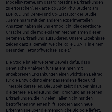
Modellsysteme, um gastrointestinale Erkrankungen
zu erforschen“, erklärt Rico Ardy, PhD-Student am
LBI-RUD und CeMM und Co-Erstautor der Studie.
„Gemeinsam mit den anderen experimentellen
Ansätzen haben sie uns ermöglicht, die genetische
Ursache und die molekularen Mechanismen dieser
seltenen Erkrankung aufzuklären. Unsere Ergebnisse
zeigen ganz allgemein, welche Rolle DGAT1 in einem
gesunden Fettstoffwechsel spielt.“
Die Studie ist ein weiterer Beweis dafür, dass
genetische Analysen für PatientInnen mit
angeborenen Erkrankungen einen wichtigen Beitrag
für die Entwicklung einer passenden Pflege und
Therapie darstellen. Die Arbeit zeigt darüber hinaus
die generelle Bedeutung der Forschung an seltenen
Erkrankungen, die in vielen Fällen nicht nur den
betroffenen Patienten hilft, sondern auch neue
Erkenntnisse über die menschliche Biologie liefert.