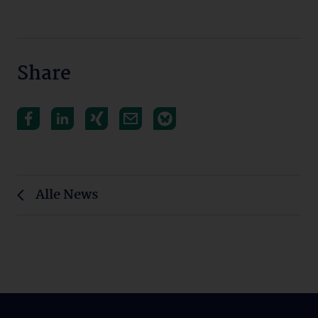
Share
Alle News