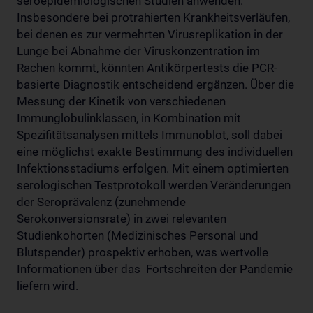
seroepidemiologischen Studien anwenden.
Insbesondere bei protrahierten Krankheitsverläufen,
bei denen es zur vermehrten Virusreplikation in der
Lunge bei Abnahme der Viruskonzentration im
Rachen kommt, könnten Antikörpertests die PCR-
basierte Diagnostik entscheidend ergänzen. Über die
Messung der Kinetik von verschiedenen
Immunglobulinklassen, in Kombination mit
Spezifitätsanalysen mittels Immunoblot, soll dabei
eine möglichst exakte Bestimmung des individuellen
Infektionsstadiums erfolgen. Mit einem optimierten
serologischen Testprotokoll werden Veränderungen
der Seroprävalenz (zunehmende
Serokonversionsrate) in zwei relevanten
Studienkohorten (Medizinisches Personal und
Blutspender) prospektiv erhoben, was wertvolle
Informationen über das Fortschreiten der Pandemie
liefern wird.