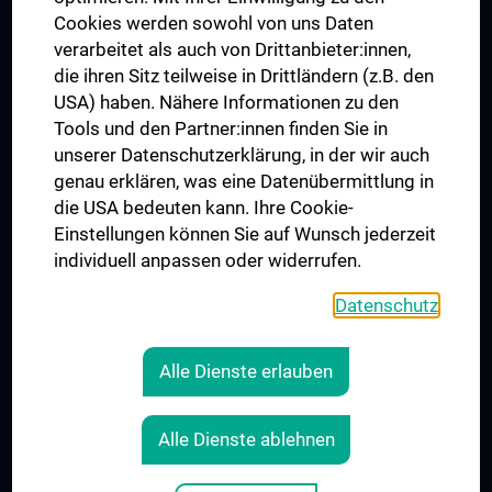
MUVI
Cookies werden sowohl von uns Daten
verarbeitet als auch von Drittanbieter:innen,
die ihren Sitz teilweise in Drittländern (z.B. den
USA) haben. Nähere Informationen zu den
Folgen Sie uns auf
Tools und den Partner:innen finden Sie in
unserer Datenschutzerklärung, in der wir auch
genau erklären, was eine Datenübermittlung in
die USA bedeuten kann. Ihre Cookie-
Einstellungen können Sie auf Wunsch jederzeit
individuell anpassen oder widerrufen.
PRESSE
JOBS
Datenschutz
MEDUNI SHOP
RECHTLICHES
Alle Dienste erlauben
COOKIE-EINSTELLUNGEN
KONTAKT
Alle Dienste ablehnen
AGB
IMPRESSUM