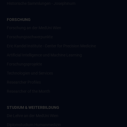
Historische Sammlungen - Josephinum
FORSCHUNG
Forschung an der MedUni Wien
Forschungsschwerpunkte
Eric Kandel Institute - Center for Precision Medicine
Artificial Intelligence und Machine Learning
Forschungsprojekte
Technologien und Services
Researcher Profiles
Researcher of the Month
STUDIUM & WEITERBILDUNG
Die Lehre an der MedUni Wien
Diplomstudium Humanmedizin