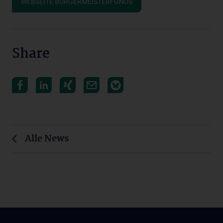
WEBSEITE BÜRGERMEISTERFONDS
Share
Alle News