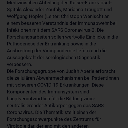
Medizinischen Abteilung des Kaiser-Franz-Josef-
Spitals Alexander Zoufaly, Marianna Traugott und
Wolfgang Höpler (Leiter: Christoph Wenisch) an
einem besseren Verständnis der Immunabwehr bei
Infektionen mit dem SARS Coronavirus-2. Die
Forschungsarbeiten sollen wertvolle Einblicke in die
Pathogenese der Erkrankung sowie in die
Ausbreitung der Viruspandemie liefern und die
Aussagekraft der serologischen Diagnostik
verbessern.
Die Forschungsgruppe von Judith Aberle erforscht
die zellulären Abwehrmechanismen bei PatientInnen
mit schweren COVID-19 Erkrankungen. Diese
Komponenten des Immunsystem sind
hauptverantwortlich für die Bildung virus-
neutralisierender Antikörper gegen das SARS
Coronavirus. Die Thematik stellt einen der
Forschungsschwerpunkte des Zentrums für
Virologie dar, der eng mit den anderen