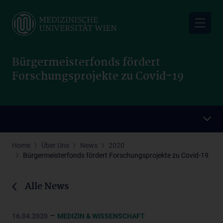
Skip
to
main
content
Bürgermeisterfonds fördert
Forschungsprojekte zu Covid-19
Home
Über Uns
News
2020
Bürgermeisterfonds fördert Forschungsprojekte zu Covid-19
Alle News
–
16.04.2020
MEDIZIN & WISSENSCHAFT