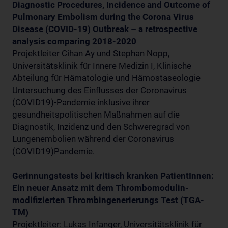
Diagnostic Procedures, Incidence and Outcome of
Pulmonary Embolism during the Corona Virus
Disease (COVID-19) Outbreak – a retrospective
analysis comparing 2018-2020
Projektleiter Cihan Ay und Stephan Nopp,
Universitätsklinik für Innere Medizin I, Klinische
Abteilung für Hämatologie und Hämostaseologie
Untersuchung des Einflusses der Coronavirus
(COVID19)-Pandemie inklusive ihrer
gesundheitspolitischen Maßnahmen auf die
Diagnostik, Inzidenz und den Schweregrad von
Lungenembolien während der Coronavirus
(COVID19)Pandemie.
Gerinnungstests bei kritisch kranken PatientInnen:
Ein neuer Ansatz mit dem Thrombomodulin-
modifizierten Thrombingenerierungs Test (TGA-
TM)
Projektleiter: Lukas Infanger, Universitätsklinik für