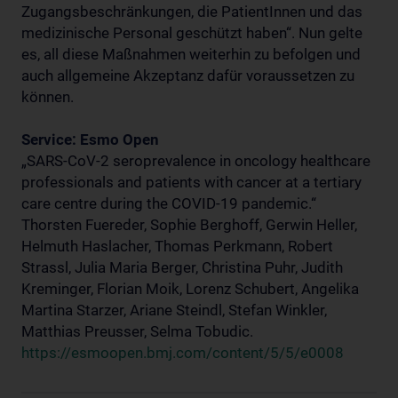
Zugangsbeschränkungen, die PatientInnen und das
medizinische Personal geschützt haben“. Nun gelte
es, all diese Maßnahmen weiterhin zu befolgen und
auch allgemeine Akzeptanz dafür voraussetzen zu
können.
Service: Esmo Open
„SARS-CoV-2 seroprevalence in oncology healthcare
professionals and patients with cancer at a tertiary
care centre during the COVID-19 pandemic.“
Thorsten Fuereder, Sophie Berghoff, Gerwin Heller,
Helmuth Haslacher, Thomas Perkmann, Robert
Strassl, Julia Maria Berger, Christina Puhr, Judith
Kreminger, Florian Moik, Lorenz Schubert, Angelika
Martina Starzer, Ariane Steindl, Stefan Winkler,
Matthias Preusser, Selma Tobudic.
https://esmoopen.bmj.com/content/5/5/e0008