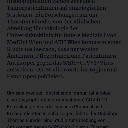
Risikopopulation zählen aber auch
TumorpatientInnen auf onkologischen
Stationen. Ein Forschungsteam um
Thorsten Füreder von der Klinischen
Abteilung für Onkologie der
Universitätsklinik für Innere Medizin I von
MedUni Wien und AKH Wien konnte in einer
Studie nachweisen, dass nur wenige
ÄrztInnen, PflegerInnen und PatientInnen
Antikörper gegen das SARS-CoV-2-Virus
aufweisen. Die Studie wurde im Topjournal
Esmo Open publiziert.
Um eine eventuell bestehende Immunität infolge
einer (asymptomatisch verlaufenen) COVID-19-
Erkrankung bei medizinischem Personal und
KrebspatientInnen aufzuzeigen, führte der Onkologe
Thomas Füreder eine Studie zur Erhebung von
Antikörpern gegen SARS-CoV-2 durch. Füreder: