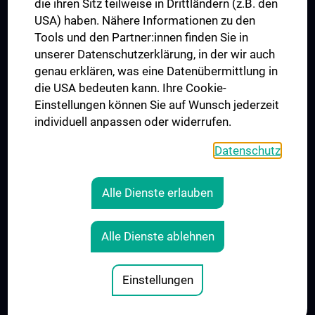
die ihren Sitz teilweise in Drittländern (z.B. den
USA) haben. Nähere Informationen zu den
Folgen Sie uns auf
Tools und den Partner:innen finden Sie in
unserer Datenschutzerklärung, in der wir auch
genau erklären, was eine Datenübermittlung in
die USA bedeuten kann. Ihre Cookie-
Einstellungen können Sie auf Wunsch jederzeit
individuell anpassen oder widerrufen.
PRESSE
JOBS
Datenschutz
MEDUNI SHOP
RECHTLICHES
Alle Dienste erlauben
COOKIE-EINSTELLUNGEN
KONTAKT
Alle Dienste ablehnen
AGB
IMPRESSUM
Einstellungen
© 2026 Medizinische Universität Wien