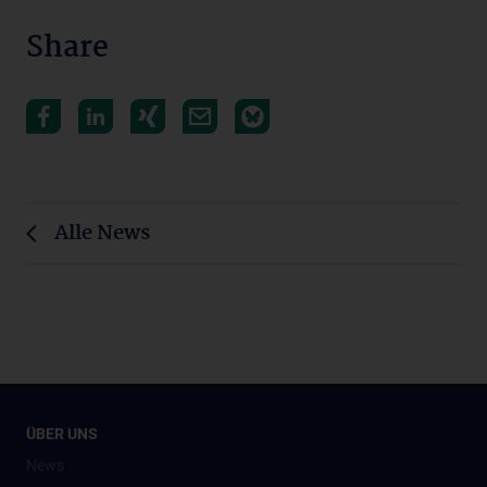
Share
Alle News
ÜBER UNS
News