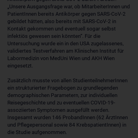
„Unsere Ausgangsfrage war, ob MitarbeiterInnen und
PatientInnen bereits Antikörper gegen SARS-CoV-2
gebildet hätten, also bereits mit SARS-CoV-2 in
Kontakt gekommen und eventuell sogar selbst
infektiös gewesen sein könnten“. Für die
Untersuchung wurde ein in den USA zugelassenes,
validiertes Testverfahren am Klinischen Institut für
Labormedizin von MedUni Wien und AKH Wien
eingesetzt.
Zusätzlich musste von allen StudienteilnehmerInnen
ein strukturierter Fragebogen zu grundlegenden
demographischen Parametern, zur individuellen
Reisegeschichte und zu eventuellen COVID-19-
assoziierten Symptomen ausgefüllt werden.
Insgesamt wurden 146 ProbandInnen (62 ÄrztInnen
und Pflegepersonal sowie 84 KrebspatientInnen) in
die Studie aufgenommen.