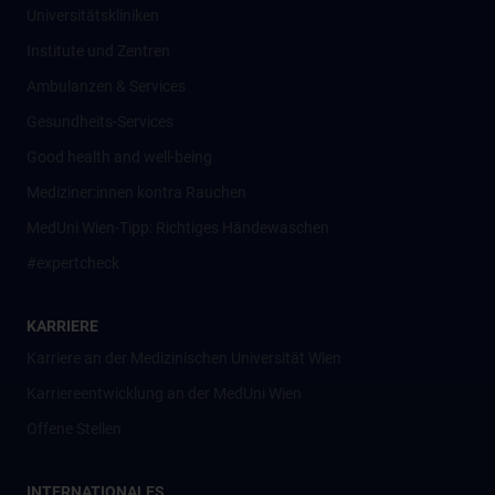
Universitätskliniken
Institute und Zentren
Ambulanzen & Services
Gesundheits-Services
Good health and well-being
Mediziner:innen kontra Rauchen
MedUni Wien-Tipp: Richtiges Händewaschen
#expertcheck
KARRIERE
Karriere an der Medizinischen Universität Wien
Karriereentwicklung an der MedUni Wien
Offene Stellen
INTERNATIONALES