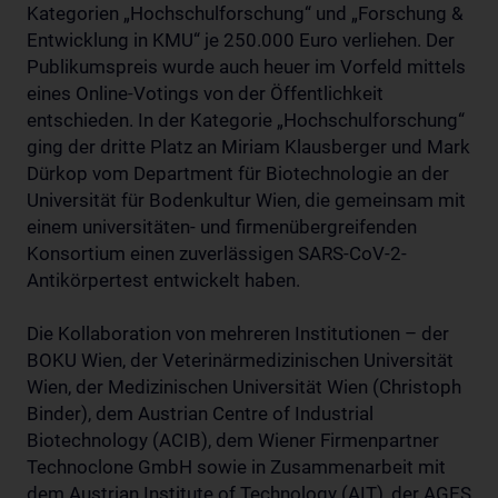
Kategorien „Hochschulforschung“ und „Forschung &
Entwicklung in KMU“ je 250.000 Euro verliehen. Der
Publikumspreis wurde auch heuer im Vorfeld mittels
eines Online-Votings von der Öffentlichkeit
entschieden. In der Kategorie „Hochschulforschung“
ging der dritte Platz an Miriam Klausberger und Mark
Dürkop vom Department für Biotechnologie an der
Universität für Bodenkultur Wien, die gemeinsam mit
einem universitäten- und firmenübergreifenden
Konsortium einen zuverlässigen SARS-CoV-2-
Antikörpertest entwickelt haben.
Die Kollaboration von mehreren Institutionen – der
BOKU Wien, der Veterinärmedizinischen Universität
Wien, der Medizinischen Universität Wien (Christoph
Binder), dem Austrian Centre of Industrial
Biotechnology (ACIB), dem Wiener Firmenpartner
Technoclone GmbH sowie in Zusammenarbeit mit
dem Austrian Institute of Technology (AIT), der AGES