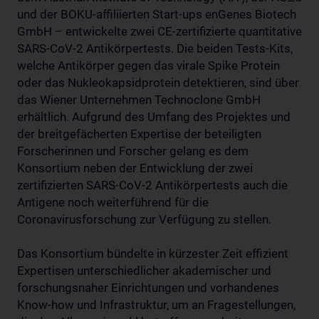
und der BOKU-affiliierten Start-ups enGenes Biotech
GmbH – entwickelte zwei CE-zertifizierte quantitative
SARS-CoV-2 Antikörpertests. Die beiden Tests-Kits,
welche Antikörper gegen das virale Spike Protein
oder das Nukleokapsidprotein detektieren, sind über
das Wiener Unternehmen Technoclone GmbH
erhältlich. Aufgrund des Umfang des Projektes und
der breitgefächerten Expertise der beteiligten
Forscherinnen und Forscher gelang es dem
Konsortium neben der Entwicklung der zwei
zertifizierten SARS-CoV-2 Antikörpertests auch die
Antigene noch weiterführend für die
Coronavirusforschung zur Verfügung zu stellen.
Das Konsortium bündelte in kürzester Zeit effizient
Expertisen unterschiedlicher akademischer und
forschungsnaher Einrichtungen und vorhandenes
Know-how und Infrastruktur, um an Fragestellungen,