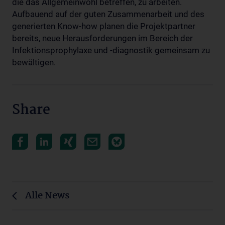
die das Allgemeinwohl betreffen, zu arbeiten.
Aufbauend auf der guten Zusammenarbeit und des
generierten Know-how planen die Projektpartner
bereits, neue Herausforderungen im Bereich der
Infektionsprophylaxe und -diagnostik gemeinsam zu
bewältigen.
Share
Alle News