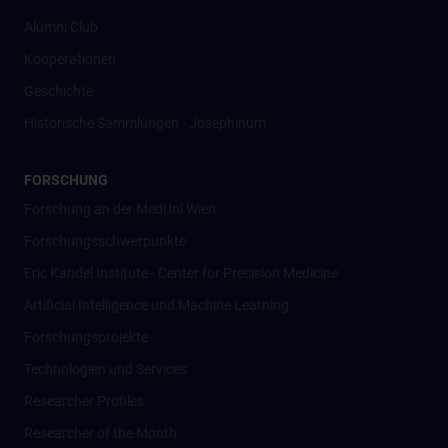
Alumni Club
Kooperationen
Geschichte
Historische Sammlungen - Josephinum
FORSCHUNG
Forschung an der MedUni Wien
Forschungsschwerpunkte
Eric Kandel Institute - Center for Precision Medicine
Artificial Intelligence und Machine Learning
Forschungsprojekte
Technologien und Services
Researcher Profiles
Researcher of the Month