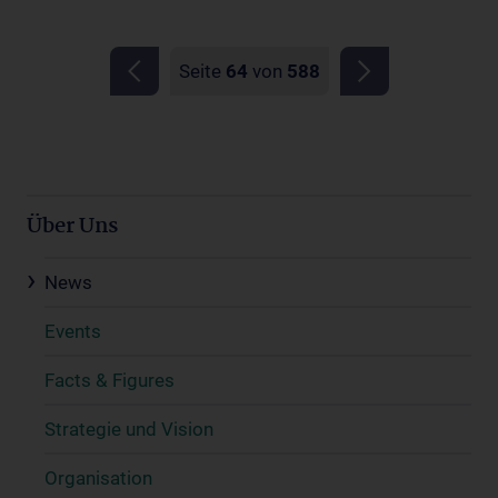
Seite
64
von
588
Über Uns
News
Events
Facts & Figures
Strategie und Vision
Organisation