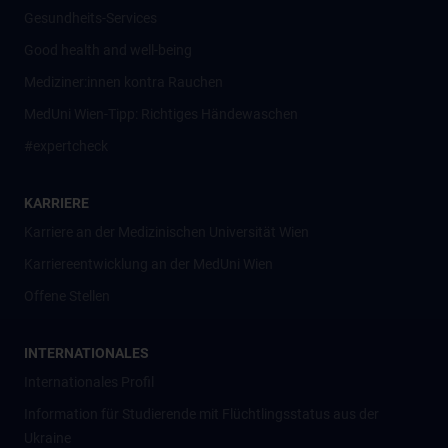
Gesundheits-Services
Good health and well-being
Mediziner:innen kontra Rauchen
MedUni Wien-Tipp: Richtiges Händewaschen
#expertcheck
KARRIERE
Karriere an der Medizinischen Universität Wien
Karriereentwicklung an der MedUni Wien
Offene Stellen
INTERNATIONALES
Internationales Profil
Information für Studierende mit Flüchtlingsstatus aus der
Ukraine