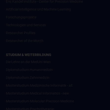
Eric Kandel Institute - Center for Precision Medicine
Artificial Intelligence und Machine Learning
Forschungsprojekte
Technologien und Services
Researcher Profiles
Researcher of the Month
STUDIUM & WEITERBILDUNG
Die Lehre an der MedUni Wien
Diplomstudium Humanmedizin
Diplomstudium Zahnmedizin
Masterstudium Medizinische Informatik - alt
Masterstudium Medical Informatics - new
Masterstudium Molecular Precision Medicine
Masterstudium Psychotherapie