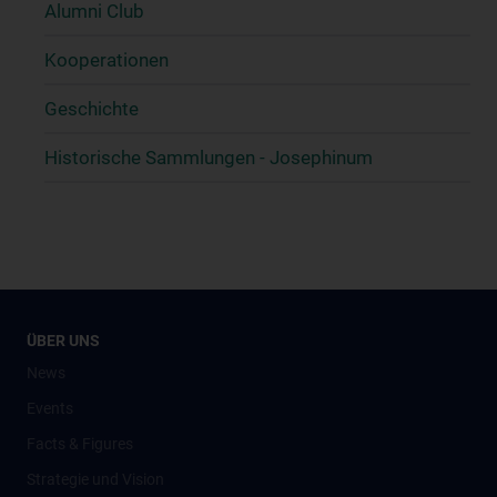
Alumni Club
Kooperationen
Geschichte
Historische Sammlungen - Josephinum
ÜBER UNS
News
Events
Facts & Figures
Strategie und Vision