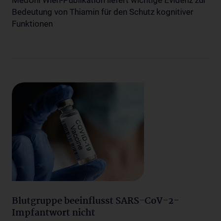
MedUni Wien-Publikation liefert wichtige Evidenz zur
Bedeutung von Thiamin für den Schutz kognitiver
Funktionen
Blutgruppe beeinflusst SARS-CoV-2-
Impfantwort nicht