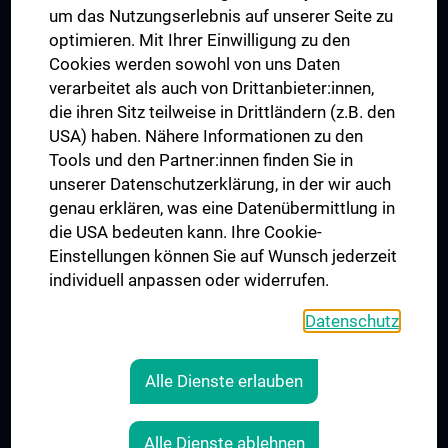
um das Nutzungserlebnis auf unserer Seite zu
UNESCO Lehrstuhl für Bioethik
optimieren. Mit Ihrer Einwilligung zu den
MUVI
Cookies werden sowohl von uns Daten
verarbeitet als auch von Drittanbieter:innen,
die ihren Sitz teilweise in Drittländern (z.B. den
USA) haben. Nähere Informationen zu den
Folgen Sie uns auf
Tools und den Partner:innen finden Sie in
unserer Datenschutzerklärung, in der wir auch
genau erklären, was eine Datenübermittlung in
die USA bedeuten kann. Ihre Cookie-
Einstellungen können Sie auf Wunsch jederzeit
individuell anpassen oder widerrufen.
PRESSE
JOBS
Datenschutz
MEDUNI SHOP
RECHTLICHES
Alle Dienste erlauben
COOKIE-EINSTELLUNGEN
KONTAKT
Alle Dienste ablehnen