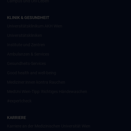
Campus und Uni-Leben
KLINIK & GESUNDHEIT
Universitätsklinikum AKH Wien
Universitätskliniken
Institute und Zentren
Ambulanzen & Services
Gesundheits-Services
Good health and well-being
Mediziner:innen kontra Rauchen
MedUni Wien-Tipp: Richtiges Händewaschen
#expertcheck
KARRIERE
Karriere an der Medizinischen Universität Wien