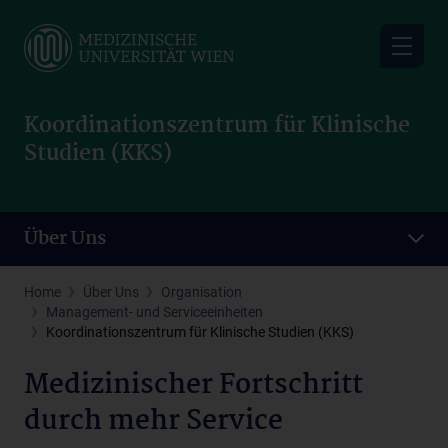
Skip
to
main
content
Koordinationszentrum für Klinische
Studien (KKS)
Über Uns
Home
Über Uns
Organisation
Management- und Serviceeinheiten
Koordinationszentrum für Klinische Studien (KKS)
Medizinischer Fortschritt
durch mehr Service