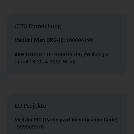
CTIS Einreichung
MedUni Wien ORG-ID
: 100006190
AKH LOC-ID
: LOC-100011706, (Währinger
Gürtel 18-20, A-1090 Wien)
EU Projekte
MedUni PIC (Participant Identification Code)
:
999989976