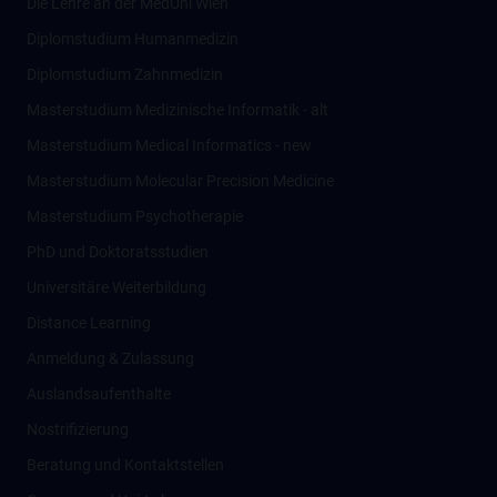
Die Lehre an der MedUni Wien
Diplomstudium Humanmedizin
Diplomstudium Zahnmedizin
Masterstudium Medizinische Informatik - alt
Masterstudium Medical Informatics - new
Masterstudium Molecular Precision Medicine
Masterstudium Psychotherapie
PhD und Doktoratsstudien
Universitäre Weiterbildung
Distance Learning
Anmeldung & Zulassung
Auslandsaufenthalte
Nostrifizierung
Beratung und Kontaktstellen