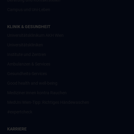
Beratung und Kontaktstellen
Campus und Uni-Leben
KLINIK & GESUNDHEIT
Universitätsklinikum AKH Wien
Universitätskliniken
Institute und Zentren
Ambulanzen & Services
Gesundheits-Services
Good health and well-being
Mediziner:innen kontra Rauchen
MedUni Wien-Tipp: Richtiges Händewaschen
#expertcheck
KARRIERE