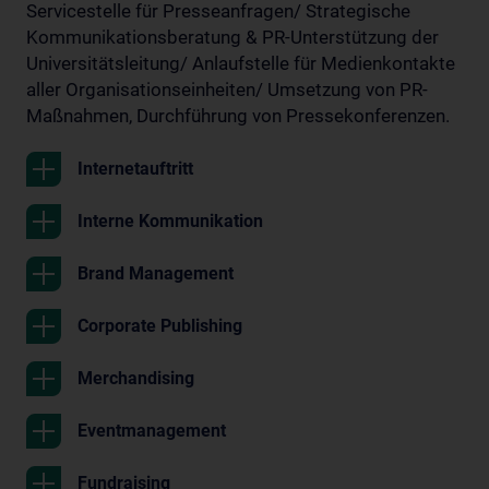
Servicestelle für Presseanfragen/ Strategische
Kommunikationsberatung & PR-Unterstützung der
Universitätsleitung/ Anlaufstelle für Medienkontakte
aller Organisationseinheiten/ Umsetzung von PR-
Maßnahmen, Durchführung von Pressekonferenzen.
Internetauftritt
Interne Kommunikation
Brand Management
Corporate Publishing
Merchandising
Eventmanagement
Fundraising