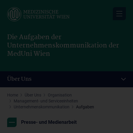
Skip
to
main
content
Die Aufgaben der
Unternehmenskommunikation der
MedUni Wien
Über Uns
Home
Über Uns
Organisation
Management- und Serviceeinheiten
Unternehmenskommunikation
Aufgaben
Presse- und Medienarbeit