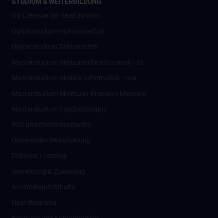
STUDIUM & WEITERBILDUNG
Die Lehre an der MedUni Wien
Diplomstudium Humanmedizin
Diplomstudium Zahnmedizin
Masterstudium Medizinische Informatik - alt
Masterstudium Medical Informatics - new
Masterstudium Molecular Precision Medicine
Masterstudium Psychotherapie
PhD und Doktoratsstudien
Universitäre Weiterbildung
Distance Learning
Anmeldung & Zulassung
Auslandsaufenthalte
Nostrifizierung