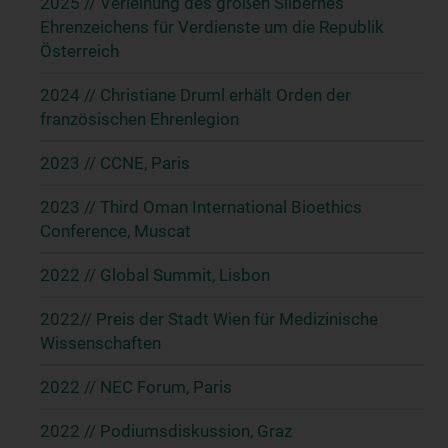
2025 // Verleihung des großen Silbernes
Ehrenzeichens für Verdienste um die Republik
Österreich
2024 // Christiane Druml erhält Orden der
französischen Ehrenlegion
2023 // CCNE, Paris
2023 // Third Oman International Bioethics
Conference, Muscat
2022 // Global Summit, Lisbon
2022// Preis der Stadt Wien für Medizinische
Wissenschaften
2022 // NEC Forum, Paris
2022 // Podiumsdiskussion, Graz