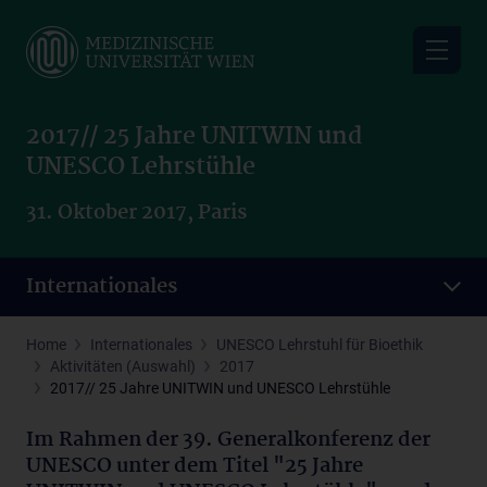
Skip
to
main
content
2017// 25 Jahre UNITWIN und
UNESCO Lehrstühle
31. Oktober 2017, Paris
Internationales
Home
Internationales
UNESCO Lehrstuhl für Bioethik
Aktivitäten (Auswahl)
2017
2017// 25 Jahre UNITWIN und UNESCO Lehrstühle
Im Rahmen der 39. Generalkonferenz der
UNESCO unter dem Titel "25 Jahre