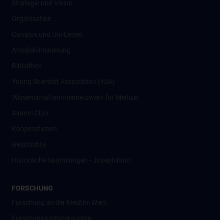
Strategie und Vision
Organisation
Campus und Uni-Leben
Antidiskriminierung
Bibliothek
Young Scientist Association (YSA)
Wissenschafter­innennetzwerk für Medizin
Alumni Club
Kooperationen
Geschichte
Historische Sammlungen - Josephinum
FORSCHUNG
Forschung an der MedUni Wien
Forschungsschwerpunkte