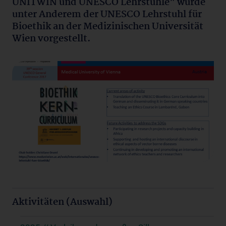
UNITWIN und UNESCO Lehrstühle" wurde
unter Anderem der UNESCO Lehrstuhl für
Bioethik an der Medizinischen Universität
Wien vorgestellt.
Aktivitäten (Auswahl)