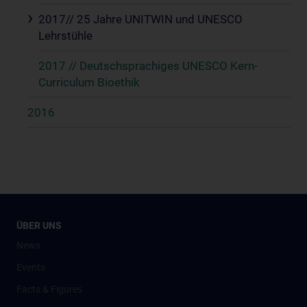
2017// 25 Jahre UNITWIN und UNESCO
Lehrstühle
2017 // Deutschsprachiges UNESCO Kern-
Curriculum Bioethik
2016
ÜBER UNS
News
Events
Facts & Figures