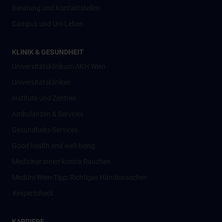
Beratung und Kontaktstellen
Campus und Uni-Leben
KLINIK & GESUNDHEIT
Universitätsklinikum AKH Wien
Universitätskliniken
Institute und Zentren
Ambulanzen & Services
Gesundheits-Services
Good health and well-being
Mediziner:innen kontra Rauchen
MedUni Wien-Tipp: Richtiges Händewaschen
#expertcheck
KARRIERE