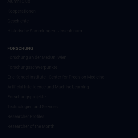
Alumni Club
Kooperationen
Geschichte
Historische Sammlungen - Josephinum
FORSCHUNG
Forschung an der MedUni Wien
Forschungsschwerpunkte
Eric Kandel Institute - Center for Precision Medicine
Artificial Intelligence und Machine Learning
Forschungsprojekte
Technologien und Services
Researcher Profiles
Researcher of the Month