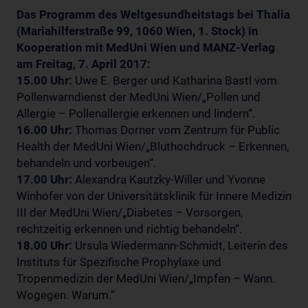
Das Programm des Weltgesundheitstags bei Thalia
(Mariahilferstraße 99, 1060 Wien, 1. Stock) in
Kooperation mit MedUni Wien und MANZ-Verlag
am Freitag, 7. April 2017:
15.00 Uhr:
Uwe E. Berger und Katharina Bastl vom
Pollenwarndienst der MedUni Wien/„Pollen und
Allergie – Pollenallergie erkennen und lindern“.
16.00 Uhr:
Thomas Dorner vom Zentrum für Public
Health der MedUni Wien/„Bluthochdruck – Erkennen,
behandeln und vorbeugen“.
17.00 Uhr:
Alexandra Kautzky-Willer und Yvonne
Winhofer von der Universitätsklinik für Innere Medizin
III der MedUni Wien/„Diabetes – Vorsorgen,
rechtzeitig erkennen und richtig behandeln“.
18.00 Uhr:
Ursula Wiedermann-Schmidt, Leiterin des
Instituts für Spezifische Prophylaxe und
Tropenmedizin der MedUni Wien/„Impfen – Wann.
Wogegen. Warum.“