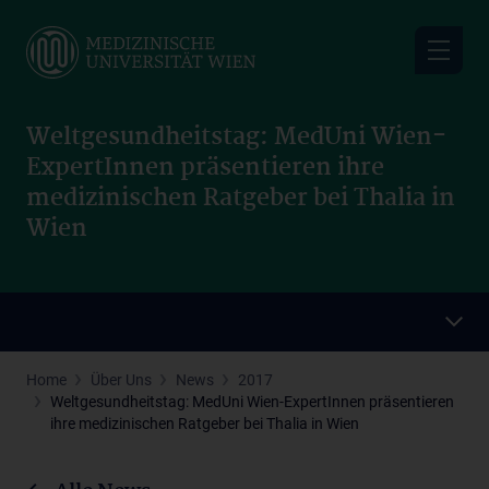
Skip
to
main
content
Weltgesundheitstag: MedUni Wien-
ExpertInnen präsentieren ihre
medizinischen Ratgeber bei Thalia in
Wien
Home
Über Uns
News
2017
Weltgesundheitstag: MedUni Wien-ExpertInnen präsentieren
ihre medizinischen Ratgeber bei Thalia in Wien