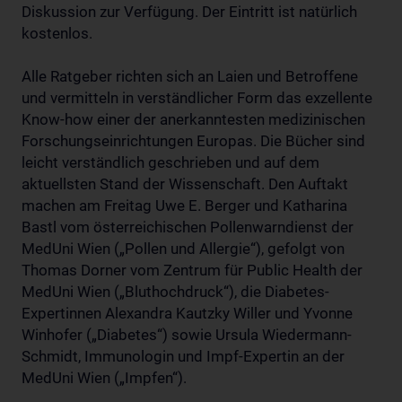
Diskussion zur Verfügung. Der Eintritt ist natürlich
kostenlos.
Alle Ratgeber richten sich an Laien und Betroffene
und vermitteln in verständlicher Form das exzellente
Know-how einer der anerkanntesten medizinischen
Forschungseinrichtungen Europas. Die Bücher sind
leicht verständlich geschrieben und auf dem
aktuellsten Stand der Wissenschaft. Den Auftakt
machen am Freitag Uwe E. Berger und Katharina
Bastl vom österreichischen Pollenwarndienst der
MedUni Wien („Pollen und Allergie“), gefolgt von
Thomas Dorner vom Zentrum für Public Health der
MedUni Wien („Bluthochdruck“), die Diabetes-
Expertinnen Alexandra Kautzky Willer und Yvonne
Winhofer („Diabetes“) sowie Ursula Wiedermann-
Schmidt, Immunologin und Impf-Expertin an der
MedUni Wien („Impfen“).