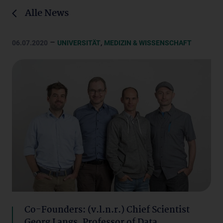
Alle News
–
,
06.07.2020
UNIVERSITÄT
MEDIZIN & WISSENSCHAFT
Co-Founders: (v.l.n.r.) Chief Scientist
Georg Langs, Professor of Data