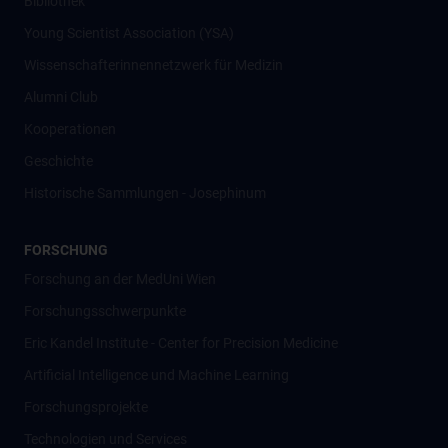
Bibliothek
Young Scientist Association (YSA)
Wissenschafter­innennetzwerk für Medizin
Alumni Club
Kooperationen
Geschichte
Historische Sammlungen - Josephinum
FORSCHUNG
Forschung an der MedUni Wien
Forschungsschwerpunkte
Eric Kandel Institute - Center for Precision Medicine
Artificial Intelligence und Machine Learning
Forschungsprojekte
Technologien und Services