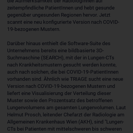
die Aufmerksamkeit der RadiologInnen auf
zeitempfindliche PatientInnen und hebt gesunde
gegenüber ungesunden Regionen hervor. Jetzt
scannt eine neu konfigurierte Version nach COVID-
19-bezogenen Mustern.
Darüber hinaus enthielt die Software-Suite des
Unternehmens bereits eine bildbasierte 3D-
Suchmaschine (SEARCH), mit der in Lungen-CTs
nach Krankheitsmustern gesucht werden konnte,
auch nach solchen, die bei COVID-19-PatientInnen
vorhanden sind. Ähnlich wie TRIAGE sucht eine neue
Version nach COVID-19-bezogenen Mustern und
liefert eine Visualisierung der Verteilung dieser
Muster sowie den Prozentsatz des betroffenen
Lungenvolumens am gesamten Lungenvolumen. Laut
Helmut Prosch, leitender Chefarzt der Radiologie am
Allgemeinen Krankenhaus Wien (AKH), sind "Lungen-
CTs bei Patienten mit mittelschweren bis schweren