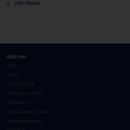
Alle News
ÜBER UNS
News
Events
Facts & Figures
Strategie und Vision
Organisation
Campus und Uni-Leben
Antidiskriminierung