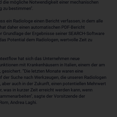
nd die mögliche Notwendigkeit einer mechanischen
g zu bestimmen".
 ein Radiologe einen Bericht verfassen, in dem alle
w hat daher einen automatischen PDF-Bericht
 der Grundlage der Ergebnisse seiner SEARCH-Software
das Potential dem Radiologen, wertvolle Zeit zu
textflow hat sich das Unternehmen neue
nktionen mit Krankenhäusern in Italien, einem der am
 gesichert. “Die letzten Monate waren eine
uf der Suche nach Werkzeugen, die unseren Radiologen
 aber auch in der Zukunft, einen potentiellen Mehrwert
ür, was in kurzer Zeit erreicht werden kann, wenn
ammenarbeiten", sagte der Vorsitzende der
 Rom, Andrea Laghi.