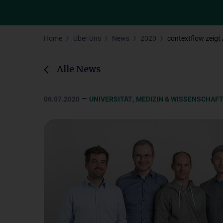
Home
Über Uns
News
2020
contextflow zeigt
Alle News
–
,
06.07.2020
UNIVERSITÄT
MEDIZIN & WISSENSCHAF