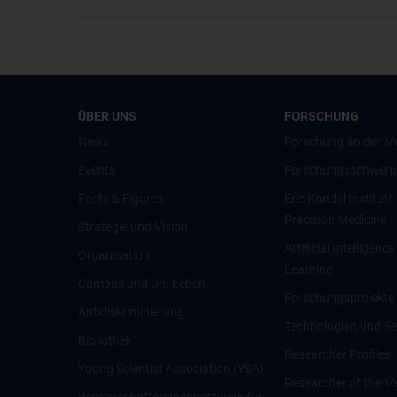
ÜBER UNS
FORSCHUNG
News
Forschung an der M
Events
Forschungsschwerp
Facts & Figures
Eric Kandel Institute
Precision Medicine
Strategie und Vision
Artificial Intelligen
Organisation
Learning
Campus und Uni-Leben
Forschungsprojekte
Antidiskriminierung
Technologien und Se
Bibliothek
Researcher Profiles
Young Scientist Association (YSA)
Researcher of the M