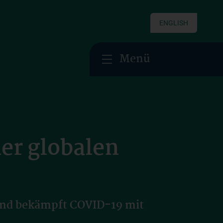
ENGLISH
Menü
ner globalen
 und bekämpft COVID-19 mit