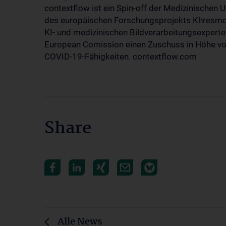
contextflow ist ein Spin-off der Medizinischen 
des europäischen Forschungsprojekts Khresm
KI- und medizinischen Bildverarbeitungsexperten
European Comission einen Zuschuss in Höhe von 
COVID-19-Fähigkeiten. contextflow.com
Share
Alle News