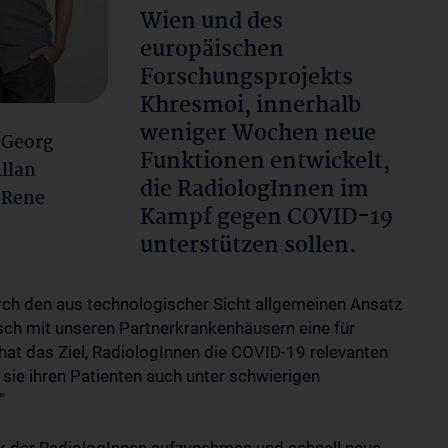
Wien und des
europäischen
Forschungsprojekts
Khresmoi, innerhalb
weniger Wochen neue
t Georg
Funktionen entwickelt,
Allan
die RadiologInnen im
 Rene
Kampf gegen COVID-19
unterstützen sollen.
rch den aus technologischer Sicht allgemeinen Ansatz
sch mit unseren Partnerkrankenhäusern eine für
hat das Ziel, RadiologInnen die COVID-19 relevanten
 sie ihren Patienten auch unter schwierigen
“