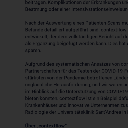
beitragen, Komplikationen der Erkrankungen u
Beatmung oder einer Intensivstationseinweisun
Nach der Auswertung eines Patienten-Scans muss
Befunde detailliert aufgeführt sind. contextflo
entwickelt, der dem vollständigen Bericht auf
als Ergänzung beigefügt werden kann. Dies hat 
sparen.
Aufgrund des systematischen Ansatzes von con
Partnerschaften für das Testen der COVID-19-Fu
stärksten von der Pandemie betroffenen Länder,
unglaubliche Herausforderung, und wir waren a
im Hinblick auf die Unterstützung von COVID-19,
bieten könnten. contextflow ist ein Beispiel daf
Krankenhäuser und innovative Unternehmen zus
Radiologie der Universitätsklinik Sant'Andrea in
Über „contextflow“