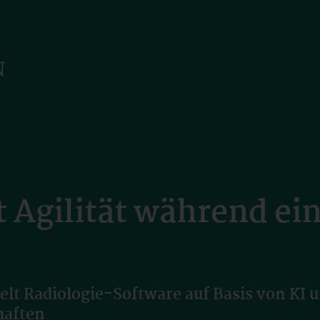
t Agilität während ei
elt Radiologie-Software auf Basis von KI
haften