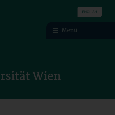
ENGLISH
Menü
rsität Wien