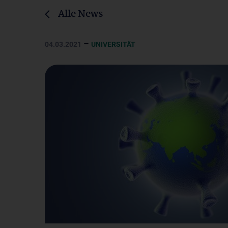
Alle News
–
04.03.2021
UNIVERSITÄT