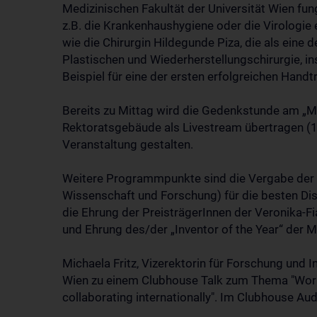
Medizinischen Fakultät der Universität Wien fun
z.B. die Krankenhaushygiene oder die Virologie 
wie die Chirurgin Hildegunde Piza, die als eine
Plastischen und Wiederherstellungschirurgie, in
Beispiel für eine der ersten erfolgreichen Handt
Bereits zu Mittag wird die Gedenkstunde am „
Rektoratsgebäude als Livestream übertragen (12
Veranstaltung gestalten.
Weitere Programmpunkte sind die Vergabe der F
Wissenschaft und Forschung) für die besten Di
die Ehrung der PreisträgerInnen der Veronika-F
und Ehrung des/der „Inventor of the Year“ der 
Michaela Fritz, Vizerektorin für Forschung und
Wien zu einem Clubhouse Talk zum Thema "Workin
collaborating internationally". Im Clubhouse Aud