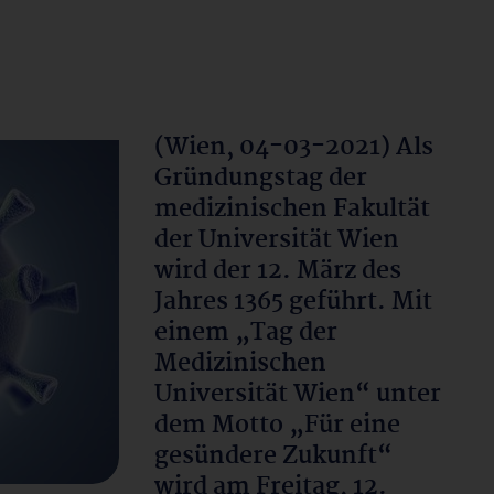
(Wien, 04-03-2021) Als
Gründungstag der
medizinischen Fakultät
der Universität Wien
wird der 12. März des
Jahres 1365 geführt. Mit
einem „Tag der
Medizinischen
Universität Wien“ unter
dem Motto „Für eine
gesündere Zukunft“
wird am Freitag, 12.