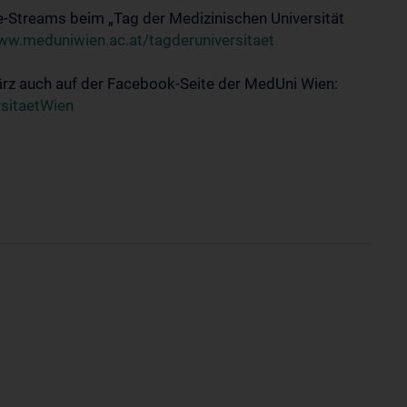
e-Streams beim „Tag der Medizinischen Universität
ww.meduniwien.ac.at/tagderuniversitaet
ärz auch auf der Facebook-Seite der MedUni Wien:
sitaetWien