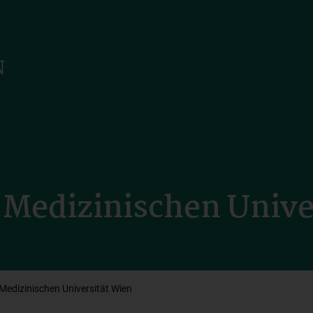
r Medizinischen Unive
 Medizinischen Universität Wien