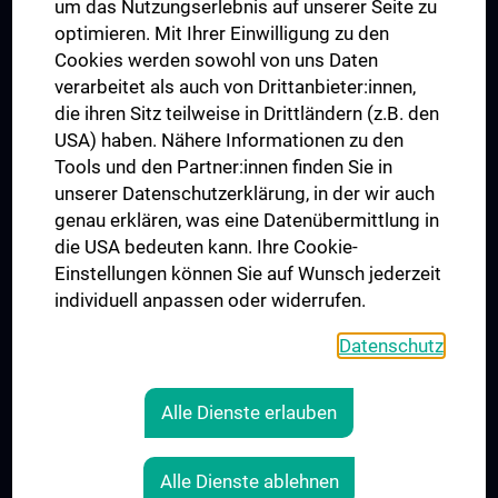
um das Nutzungserlebnis auf unserer Seite zu
UNESCO Lehrstuhl für Bioethik
optimieren. Mit Ihrer Einwilligung zu den
MUVI
Cookies werden sowohl von uns Daten
verarbeitet als auch von Drittanbieter:innen,
die ihren Sitz teilweise in Drittländern (z.B. den
USA) haben. Nähere Informationen zu den
Folgen Sie uns auf
Tools und den Partner:innen finden Sie in
unserer Datenschutzerklärung, in der wir auch
genau erklären, was eine Datenübermittlung in
die USA bedeuten kann. Ihre Cookie-
Einstellungen können Sie auf Wunsch jederzeit
individuell anpassen oder widerrufen.
PRESSE
JOBS
Datenschutz
MEDUNI SHOP
RECHTLICHES
Alle Dienste erlauben
COOKIE-EINSTELLUNGEN
KONTAKT
Alle Dienste ablehnen
AGB