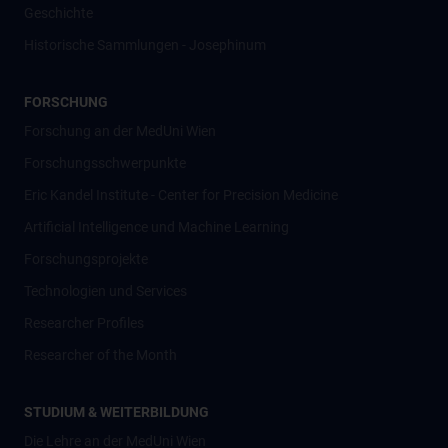
Geschichte
Historische Sammlungen - Josephinum
FORSCHUNG
Forschung an der MedUni Wien
Forschungsschwerpunkte
Eric Kandel Institute - Center for Precision Medicine
Artificial Intelligence und Machine Learning
Forschungsprojekte
Technologien und Services
Researcher Profiles
Researcher of the Month
STUDIUM & WEITERBILDUNG
Die Lehre an der MedUni Wien