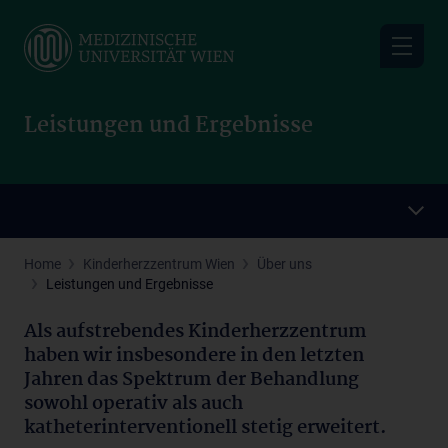
Skip
to
main
content
Leistungen und Ergebnisse
Home
Kinderherzzentrum Wien
Über uns
Leistungen und Ergebnisse
Als aufstrebendes Kinderherzzentrum
haben wir insbesondere in den letzten
Jahren das Spektrum der Behandlung
sowohl operativ als auch
katheterinterventionell stetig erweitert.