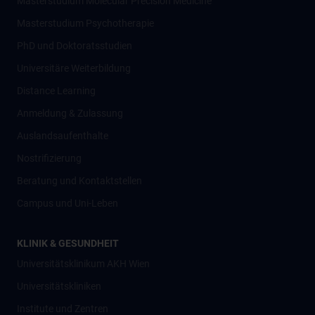
Masterstudium Molecular Precision Medicine
Masterstudium Psychotherapie
PhD und Doktoratsstudien
Universitäre Weiterbildung
Distance Learning
Anmeldung & Zulassung
Auslandsaufenthalte
Nostrifizierung
Beratung und Kontaktstellen
Campus und Uni-Leben
KLINIK & GESUNDHEIT
Universitätsklinikum AKH Wien
Universitätskliniken
Institute und Zentren