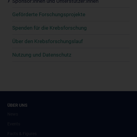
Sponsor:innen und Unterstützer:innen
Geförderte Forschungsprojekte
Spenden für die Krebsforschung
Über den Krebsforschungslauf
Nutzung und Datenschutz
ÜBER UNS
News
Events
Facts & Figures