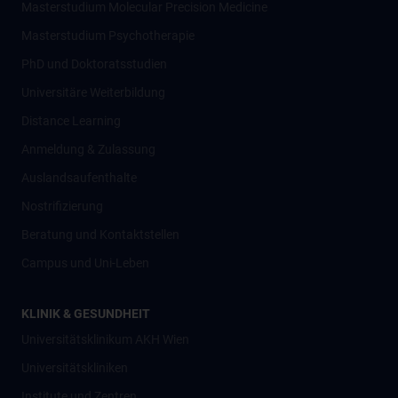
Masterstudium Molecular Precision Medicine
Masterstudium Psychotherapie
PhD und Doktoratsstudien
Universitäre Weiterbildung
Distance Learning
Anmeldung & Zulassung
Auslandsaufenthalte
Nostrifizierung
Beratung und Kontaktstellen
Campus und Uni-Leben
KLINIK & GESUNDHEIT
Universitätsklinikum AKH Wien
Universitätskliniken
Institute und Zentren