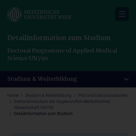
Skip
to
main
content
Detailinformation zum Studium
Doctoral Programme of Applied Medical
Science UN790
Studium & Weiterbildung
Home
Studium & Weiterbildung
PhD und Doktoratsstudien
Doktoratsstudium der Angewandten Medizinischen
Wissenschaft UN790
Detailinformation zum Studium