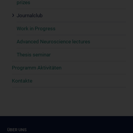
prizes
Journalclub
Work in Progress
Advanced Neuroscience lectures
Thesis seminar
Programm Aktivitäten
Kontakte
ÜBER UNS