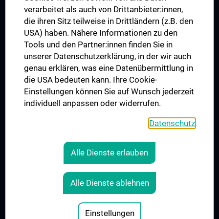
verarbeitet als auch von Drittanbieter:innen,
die ihren Sitz teilweise in Drittländern (z.B. den
USA) haben. Nähere Informationen zu den
Folgen Sie uns auf
Tools und den Partner:innen finden Sie in
unserer Datenschutzerklärung, in der wir auch
genau erklären, was eine Datenübermittlung in
die USA bedeuten kann. Ihre Cookie-
Einstellungen können Sie auf Wunsch jederzeit
individuell anpassen oder widerrufen.
PRESSE
JOBS
Datenschutz
MEDUNI SHOP
RECHTLICHES
Alle Dienste erlauben
COOKIE-EINSTELLUNGEN
KONTAKT
Alle Dienste ablehnen
AGB
IMPRESSUM
Einstellungen