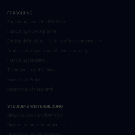
FORSCHUNG
Forschung an der MedUni Wien
Forschungsschwerpunkte
Eric Kandel Institute - Center for Precision Medicine
Artificial Intelligence und Machine Learning
Forschungsprojekte
Technologien und Services
Researcher Profiles
Researcher of the Month
STUDIUM & WEITERBILDUNG
Die Lehre an der MedUni Wien
Diplomstudium Humanmedizin
Diplomstudium Zahnmedizin