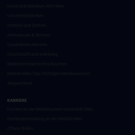
Universitätsklinikum AKH Wien
Universitätskliniken
Institute und Zentren
Ambulanzen & Services
Gesundheits-Services
Good health and well-being
Mediziner:innen kontra Rauchen
MedUni Wien-Tipp: Richtiges Händewaschen
#expertcheck
KARRIERE
Karriere an der Medizinischen Universität Wien
Karriereentwicklung an der MedUni Wien
Offene Stellen