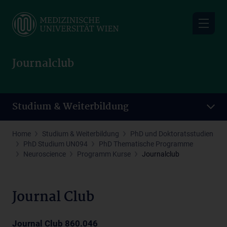
Skip
to
main
content
Journalclub
Studium & Weiterbildung
Home
Studium & Weiterbildung
PhD und Doktoratsstudien
PhD Studium UN094
PhD Thematische Programme
Neuroscience
Programm Kurse
Journalclub
Journal Club
Journal Club 860.046