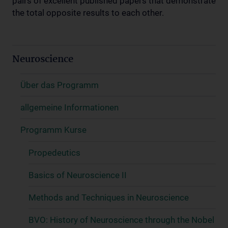
pairs of excellent published papers that demonstrate
the total opposite results to each other.
Neuroscience
Über das Programm
allgemeine Informationen
Programm Kurse
Propedeutics
Basics of Neuroscience II
Methods and Techniques in Neuroscience
BVO: History of Neuroscience through the Nobel