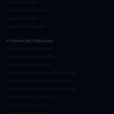
Forschungsprojekte
Technologien und Services
Researcher Profiles
Researcher of the Month
STUDIUM & WEITERBILDUNG
Die Lehre an der MedUni Wien
Diplomstudium Humanmedizin
Diplomstudium Zahnmedizin
Masterstudium Medizinische Informatik - alt
Masterstudium Medical Informatics - new
Masterstudium Molecular Precision Medicine
Masterstudium Psychotherapie
PhD und Doktoratsstudien
Universitäre Weiterbildung