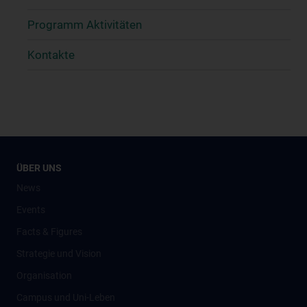
Programm Aktivitäten
Kontakte
ÜBER UNS
News
Events
Facts & Figures
Strategie und Vision
Organisation
Campus und Uni-Leben