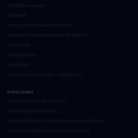
Antidiskriminierung
Bibliothek
Young Scientist Association (YSA)
Wissenschafter­innennetzwerk für Medizin
Alumni Club
Kooperationen
Geschichte
Historische Sammlungen - Josephinum
FORSCHUNG
Forschung an der MedUni Wien
Forschungsschwerpunkte
Eric Kandel Institute - Center for Precision Medicine
Artificial Intelligence und Machine Learning