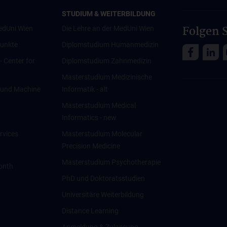
STUDIUM & WEITERBILDUNG
Folgen S
edUni Wien
Die Lehre an der MedUni Wien
unkte
Diplomstudium Humanmedizin
 - Center for
Diplomstudium Zahnmedizin
Masterstudium Medizinische
ce und Machine
Informatik - alt
Masterstudium Medical
Informatics - new
rvices
Masterstudium Molecular
Precision Medicine
Masterstudium Psychotherapie
onth
PhD und Doktoratsstudien
Universitäre Weiterbildung
Distance Learning