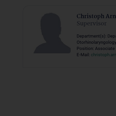
Christoph Ar
Supervisor
Department(s): Dep
Otorhinolaryngology
Position: Associate
E-Mail:
christoph.a